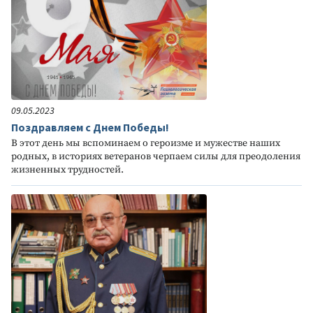
09.05.2023
Поздравляем с Днем Победы!
В этот день мы вспоминаем о героизме и мужестве наших
родных, в историях ветеранов черпаем силы для преодоления
жизненных трудностей.