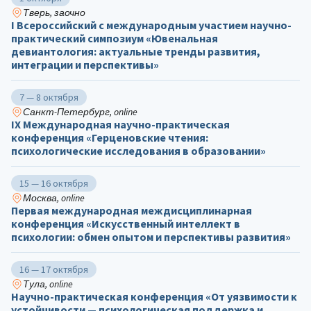
Тверь, заочно
I Всероссийский с международным участием научно-
практический симпозиум «Ювенальная
девиантология: актуальные тренды развития,
интеграции и перспективы»
7 — 8 октября
Санкт-Петербург, online
IX Международная научно-практическая
конференция «Герценовские чтения:
психологические исследования в образовании»
15 — 16 октября
Москва, online
Первая международная междисциплинарная
конференция «Искусственный интеллект в
психологии: обмен опытом и перспективы развития»
16 — 17 октября
Тула, online
Научно-практическая конференция «От уязвимости к
устойчивости — психологическая поддержка и