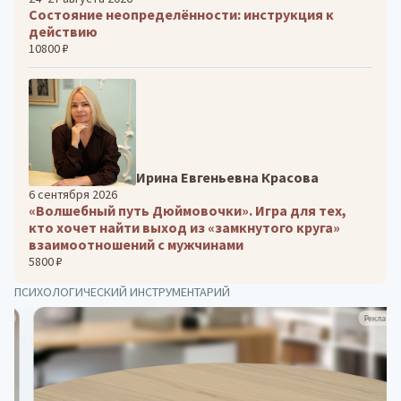
Состояние неопределённости: инструкция к
действию
10800 ₽
Ирина Евгеньевна Красова
6 сентября 2026
«Волшебный путь Дюймовочки». Игра для тех,
кто хочет найти выход из «замкнутого круга»
взаимоотношений с мужчинами
5800 ₽
ПСИХОЛОГИЧЕСКИЙ ИНСТРУМЕНТАРИЙ
Реклама