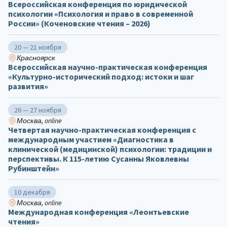
Всероссийская конференция по юридической
психологии «Психология и право в современной
России» (Коченовские чтения – 2026)
20 — 21 ноября
Красноярск
Всероссийская научно-практическая конференция
«Культурно-исторический подход: истоки и шаг
развития»
26 — 27 ноября
Москва, online
Четвертая научно-практическая конференция с
международным участием «Диагностика в
клинической (медицинской) психологии: традиции и
перспективы. К 115-летию Сусанны Яковлевны
Рубинштейн»
10 декабря
Москва, online
Международная конференция «Леонтьевские
чтения»