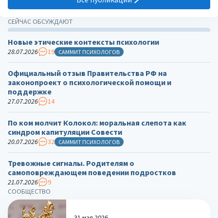
СЕЙЧАС ОБСУЖДАЮТ
Новые этические контексты психологии
28.07.2026
19
САММИТ ПСИХОЛОГОВ
Официальный отзыв Правительства РФ на
законопроект о психологической помощи и
поддержке
27.07.2026
14
По ком молчит Колокол: моральная слепота как
синдром капитуляции Совести
20.07.2026
32
САММИТ ПСИХОЛОГОВ
Тревожные сигналы. Родителям о
самоповреждающем поведении подростков
21.07.2026
9
СООБЩЕСТВО
31 мая 2026