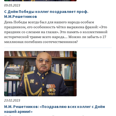
09.05.2023
С Днём Победы коллег поздравляет проф.
М.М.Решетников
День Победы всегда был для нашего народа особым
праздником, его особенность чётко выражена фразой: «Это
праздник со слезами на глазах». Это память о коллективной
исторической травме всего народа… Можно ли забыть o 27
миллионах погибших соотечественников?
23.02.2023
М.М. Решетников: «Поздравляю всех коллег с Днём
нашей армии!»