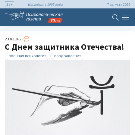
18+
Выходит с 1995 года
7 августа 2026
23.02.2023
С Днем защитника Отечества!
военная психология
поздравления