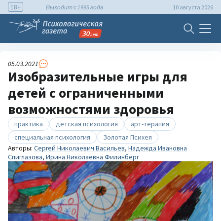
18+
Выходит с 1995 года
10 августа 2026
05.03.2021
Изобразительные игры для
детей с ограниченными
возможностями здоровья
практика
детская психология
арт-терапия
специальная психология
Золотая Психея
Авторы:
Сергей Николаевич Васильев
,
Надежда Ивановна
Спиглазова
,
Ирина Николаевна Филинберг