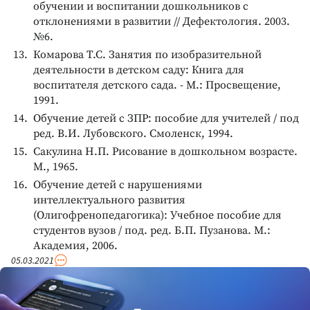
обучении и воспитании дошкольников с
отклонениями в развитии // Дефектология. 2003.
№6.
Комарова Т.С. Занятия по изобразительной
деятельности в детском саду: Книга для
воспитателя детского сада. - М.: Просвещение,
1991.
Обучение детей с ЗПР: пособие для учителей / под
ред. В.И. Лубовского. Смоленск, 1994.
Сакулина Н.П. Рисование в дошкольном возрасте.
М., 1965.
Обучение детей с нарушениями
интеллектуального развития
(Олигофренопедагогика): Учебное пособие для
студентов вузов / под. ред. Б.П. Пузанова. М.:
Академия, 2006.
05.03.2021