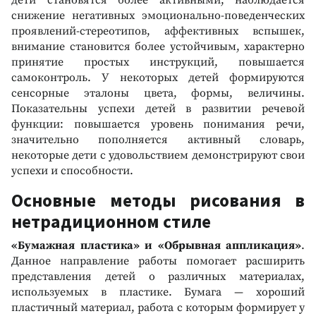
дети становятся более активными, наблюдается
снижение негативных эмоционально-поведенческих
проявлений-стереотипов, аффективных вспышек,
внимание становится более устойчивым, характерно
принятие простых инструкций, повышается
самоконтроль. У некоторых детей формируются
сенсорные эталоны цвета, формы, величины.
Показательны успехи детей в развитии речевой
функции: повышается уровень понимания речи,
значительно пополняется активный словарь,
некоторые дети с удовольствием демонстрируют свои
успехи и способности.
Основные методы рисования в
нетрадиционном стиле
«Бумажная пластика» и «Обрывная аппликация»
.
Данное направление работы помогает расширить
представления детей о различных материалах,
используемых в пластике. Бумага — хороший
пластичный материал, работа с которым формирует у