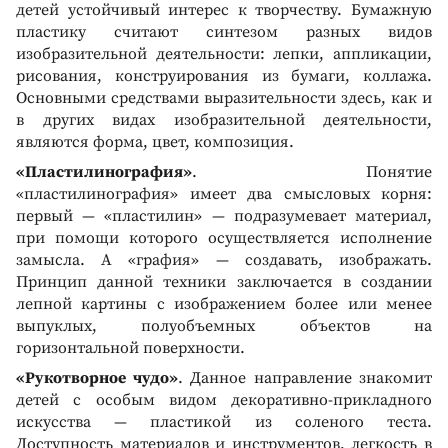
детей устойчивый интерес к творчеству. Бумажную
пластику считают синтезом разных видов
изобразительной деятельности: лепки, аппликации,
рисования, конструирования из бумаги, коллажа.
Основными средствами выразительности здесь, как и
в других видах изобразительной деятельности,
являются форма, цвет, композиция.
«Пластилинография»
. Понятие
«пластилинография» имеет два смысловых корня:
первый — «пластилин» — подразумевает материал,
при помощи которого осуществляется исполнение
замысла. А «графия» — создавать, изображать.
Принцип данной техники заключается в создании
лепной картины с изображением более или менее
выпуклых, полуобъемных объектов на
горизонтальной поверхности.
«Рукотворное чудо»
. Данное направление знакомит
детей с особым видом декоративно-прикладного
искусства — пластикой из соленого теста.
Доступность материалов и инструментов, легкость в