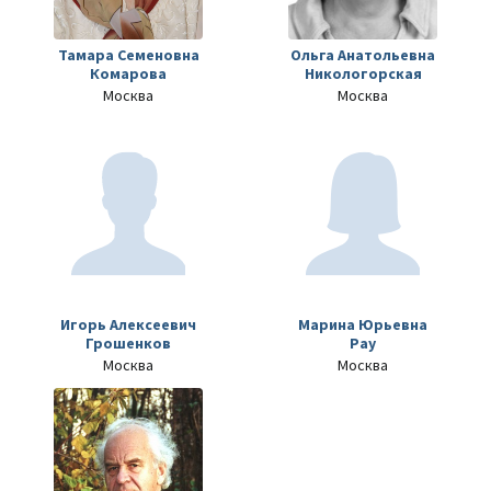
Тамара Семеновна
Ольга Анатольевна
Комарова
Никологорская
Москва
Москва
Игорь Алексеевич
Марина Юрьевна
Грошенков
Рау
Москва
Москва