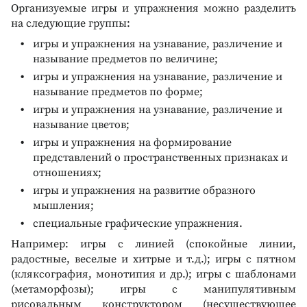
Организуемые игры и упражнения можно разделить
на следующие группы:
игры и упражнения на узнавание, различение и
называние предметов по величине;
игры и упражнения на узнавание, различение и
называние предметов по форме;
игры и упражнения на узнавание, различение и
называние цветов;
игры и упражнения на формирование
представлений о пространственных признаках и
отношениях;
игры и упражнения на развитие образного
мышления;
специальные графические упражнения.
Например: игры с линией (спокойные линии,
радостные, веселые и хитрые и т.д.); игры с пятном
(кляксография, монотипия и др.); игры с шаблонами
(метаморфозы); игры с манипулятивным
рисовальным конструктором (несуществующее