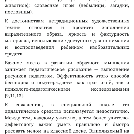
животное); словесные игры (небылицы, загадки,
пословицы).
К достоинствам нетрадиционных художественных
техник относится и простота исполнения
выразительного образа, яркость и фактурность
материала, использование доступных для понимания
и воспроизведения ребенком изобразительных
средств.
Важное место в развитии образного мышления
занимает педагогическое рисование — выполнение
рисунков педагогом. Эффективность этого способа
бесспорна и подтверждается как практикой, так и
психолого-педагогическими исследованиями
[9,11,13].
К сожалению, в специальной школе это
дидактическое средство используется недостаточно.
Между тем, каждому учителю, а тем более учителю-
дефектологу важно уметь правильно и быстро
рисовать мелом на классной доске. Выполняемый на