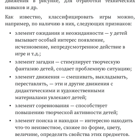
движения в рисунке, для отработки технических
навыков и др.
Как известно, классифицировать игры можно,
например, по наличию в них, следующих признаков:
элемент ожидания и неожиданности — у детей
вызывает особый интерес появление,
исчезновение, непредусмотренное действие в
игре и т.д.;
элемент загадки — стимулирует творческую
фантазию детей, создает проблемную ситуацию;
элемент движения — смешивать, выкладывать,
переставлять, — эти и другие движения с
дидактическими и художественными
материалами увлекают детей;
элемент соревнования — способствует
повышению творческой активности детей;
элемент поиска и находки — интересно находить
что-то неизвестное, схожее по форме, цвету,
величине, определять свойства этих предметов.