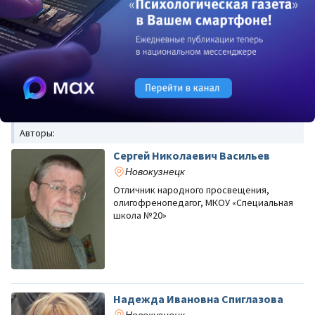
Авторы:
Сергей Николаевич Васильев
Новокузнецк
Отличник народного просвещения,
олигофренопедагог, МКОУ «Специальная
школа №20»
Надежда Ивановна Спиглазова
Новокузнецк