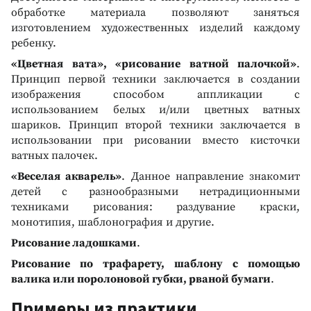
обработке материала позволяют заняться
изготовлением художественных изделий каждому
ребенку.
«Цветная вата», «рисование ватной палочкой»
.
Принцип первой техники заключается в создании
изображения способом аппликации с
использованием белых и/или цветных ватных
шариков. Принцип второй техники заключается в
использовании при рисовании вместо кисточки
ватных палочек.
«Веселая акварель»
. Данное направление знакомит
детей с разнообразными нетрадиционными
техниками рисования: раздувание краски,
монотипия, шаблонография и другие.
Рисование ладошками
.
Рисование по трафарету, шаблону с помощью
валика или поролоновой губки, рваной бумаги
.
Примеры из практики