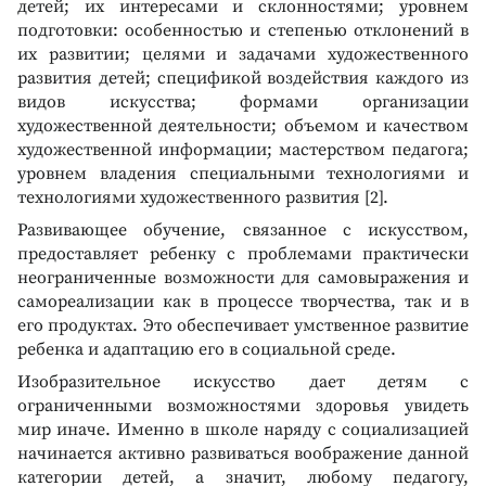
детей; их интересами и склонностями; уровнем
подготовки: особенностью и степенью отклонений в
их развитии; целями и задачами художественного
развития детей; спецификой воздействия каждого из
видов искусства; формами организации
художественной деятельности; объемом и качеством
художественной информации; мастерством педагога;
уровнем владения специальными технологиями и
технологиями художественного развития [2].
Развивающее обучение, связанное с искусством,
предоставляет ребенку с проблемами практически
неограниченные возможности для самовыражения и
самореализации как в процессе творчества, так и в
его продуктах. Это обеспечивает умственное развитие
ребенка и адаптацию его в социальной среде.
Изобразительное искусство дает детям с
ограниченными возможностями здоровья увидеть
мир иначе. Именно в школе наряду с социализацией
начинается активно развиваться воображение данной
категории детей, а значит, любому педагогу,