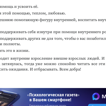
омощь и усвоить её.
я этой помощью, теплом, любовью.
нешнюю помогающую фигуру внутренней, воспитать вну
 поддерживать себя изнутри при помощи внутреннего р
поддерживать других не для того, чтобы о вас позаботил
 и полноты.
ть это в жизни.
ходит внутренне взросление внешне взрослых людей. И 
а затянулась, тогда уже можно спокойно читать все эти
сить ожидания. И отбрасывать. Всем добра!