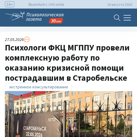
18+
Выходит с 1995 года
10 августа 2026
27.05.2026
Психологи ФКЦ МГППУ провели
комплексную работу по
оказанию кризисной помощи
пострадавшим в Старобельске
экстренное консультирование