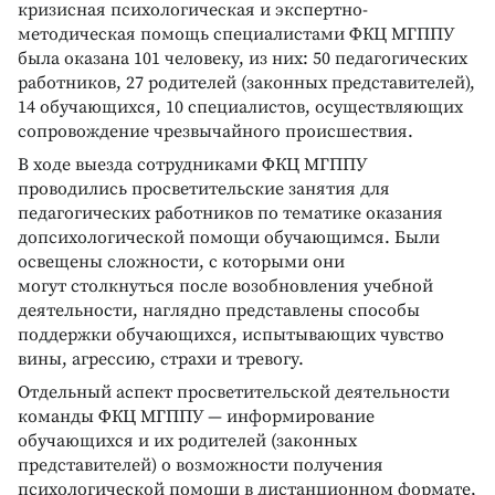
кризисная психологическая и экспертно-
методическая помощь специалистами ФКЦ МГППУ
была оказана 101 человеку, из них: 50 педагогических
работников, 27 родителей (законных представителей),
14 обучающихся, 10 специалистов, осуществляющих
сопровождение чрезвычайного происшествия.
В ходе выезда сотрудниками ФКЦ МГППУ
проводились просветительские занятия для
педагогических работников по тематике оказания
допсихологической помощи обучающимся. Были
освещены сложности, с которыми они
могут столкнуться после возобновления учебной
деятельности, наглядно представлены способы
поддержки обучающихся, испытывающих чувство
вины, агрессию, страхи и тревогу.
Отдельный аспект просветительской деятельности
команды ФКЦ МГППУ — информирование
обучающихся и их родителей (законных
представителей) о возможности получения
психологической помощи в дистанционном формате,