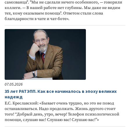
самозванца". "Мы не сделали нечего особенного, — говорили
коллеги. — В нашей работе нет глубины. Мы даже не видим
тех, кому оказываем помощь". Ответом стали слова
благодарности в чате и чат-боте».
07.05.2026
35 лет РАТЭПП. Как все начиналось в эпоху великих
надежд
Е.С. Креславский: «Бывает очень трудно, но это не повод
останавливаться. Надо продолжать. Жизнь другого стоит
того! “Добрый день, утро, вечер! Телефон психологической
помощи, слушаю вас! Слушаю вас! Слушаю вас!”»