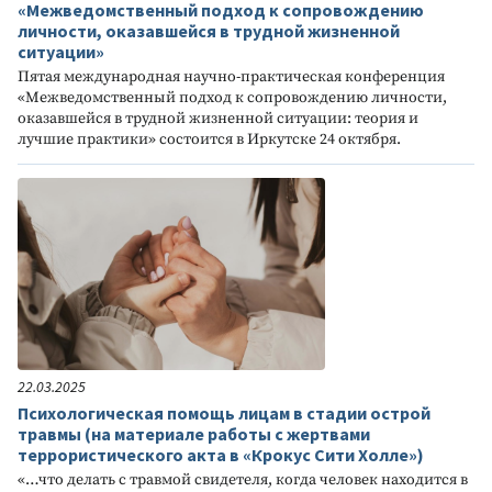
«Межведомственный подход к сопровождению
личности, оказавшейся в трудной жизненной
ситуации»
Пятая международная научно-практическая конференция
«Межведомственный подход к сопровождению личности,
оказавшейся в трудной жизненной ситуации: теория и
лучшие практики» состоится в Иркутске 24 октября.
22.03.2025
Психологическая помощь лицам в стадии острой
травмы (на материале работы с жертвами
террористического акта в «Крокус Сити Холле»)
«…что делать с травмой свидетеля, когда человек находится в