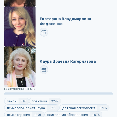
Екатерина Владимировна
Федосенко
ПОЗДРАВИТЬ
Лаура Цраевна Кагермазова
ПОЗДРАВИТЬ
ПОПУЛЯРНЫЕ ТЕМЫ
закон
316
практика
2242
психологическая наука
1758
детская психология
1716
психотерапия
1101
психология образования
1076