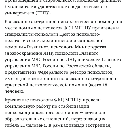
произошедшей в Старобельском колледже (филиале)
Луганского государственного педагогического
университета (ЛГПУ).
К оказанию экстренной психологической помощи на
месте помимо психологов ФКЦ МГППУ привлечены
специалисты-психологи Центра психолого-
педагогической, медицинской и социальной
помощи «Развитие», психологи Министерства
здравоохранения ЛНР, психологи Главного
управления МЧС России по ЛНР, психологи Главного
управления МЧС России по Ростовской области,
представитель Федерального реестра психологов,
имеющий компетенции по оказанию экстренной и
кризисной психологической помощи (всего 18
человек).
Кризисные психологи ФКЦ МГППУ провели
комплексную работу по стабилизации
психоэмоционального состояния участников
образовательных отношений, переживающих
гибель 21 человека. В рамках выезда экстренная,