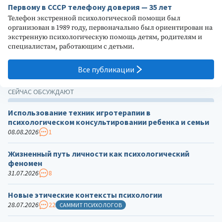
Первому в СССР телефону доверия — 35 лет
Телефон экстренной психологической помощи был
организован в 1989 году, первоначально был ориентирован на
экстренную психологическую помощь детям, родителям и
специалистам, работающим с детьми.
Все публикации
СЕЙЧАС ОБСУЖДАЮТ
Использование техник игротерапии в
психологическом консультировании ребенка и семьи
08.08.2026
1
Жизненный путь личности как психологический
феномен
31.07.2026
8
Новые этические контексты психологии
28.07.2026
22
САММИТ ПСИХОЛОГОВ