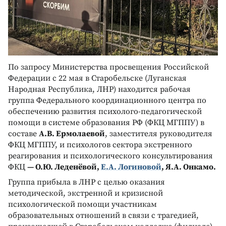
По запросу Министерства просвещения Российской
Федерации с 22 мая в Старобельске (Луганская
Народная Республика, ЛНР) находится рабочая
группа Федерального координационного центра по
обеспечению развития психолого-педагогической
помощи в системе образования РФ (ФКЦ МГППУ) в
составе
А.В. Ермолаевой
, заместителя руководителя
ФКЦ МГППУ, и психологов сектора экстренного
реагирования и психологического консультирования
ФКЦ
— О.Ю. Леденёвой,
Е.А. Логиновой
, Я.А. Онкамо.
Группа прибыла в ЛНР с целью оказания
методической, экстренной и кризисной
психологической помощи участникам
образовательных отношений в связи с трагедией,