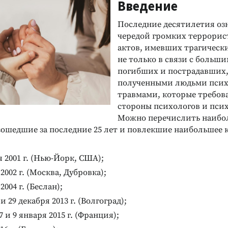
Введение
Последние десятилетия оз
чередой громких террорис
актов, имевших трагическ
не только в связи с больш
погибших и пострадавших, 
полученными людьми пси
травмами, которые требов
стороны психологов и пси
Можно перечислить наибол
зошедшие за последние 25 лет и повлекшие наибольшее 
я 2001 г. (Нью-Йорк, США);
2002 г. (Москва, Дубровка);
2004 г. (Беслан);
и 29 декабря 2013 г. (Волгоград);
7 и 9 января 2015 г. (Франция);