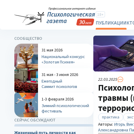
18+
ПУБЛИКАЦИИ
КТ
СООБЩЕСТВО
31 мая 2026
Национальный конкурс
«Золотая Психея»
31 мая - 3 июня 2026
22.03.2025
Ежегодный
Психолог
Саммит психологов
травмы (
1-3 февраля 2026
террорис
Зимний психологический
фестиваль
практика
экс
СЕЙЧАС ОБСУЖДАЮТ
Авторы:
Игорь Вик
Александровна П
Жизненный путь личности как