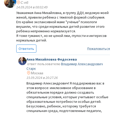
С-пб
14.09.2024 в 08:02:49
Уважаемая Анна Михайловна, в группу ДДУ, ведомую моей
женой, привели ребёнка с тяжёлой формой слабоумия.
Его крайне экспансивной маме "учёные" психологи
внушили, что среди нормальных детей развитие этого
ребёнка непременно нормализуется.
Я тоже гуманист, но не ценой лжи, глупости и интересов
нормальных детей.
Ответить
Пожаловаться
Анна Михайловна Федосеева
ответ пользователю
Владимир Александрович
Старк
Москва
15.09.2024 в 20:27:26
Владимир Александрович! Я поддерживаю вас в
этом вопросе: инклюзивное образование в
обязательном порядке должно создавать
специальные условия, которые учитывают особые
образовательные потребности особых детей.
Безусловно, ребенок, которому требуется
специальная среда, подготовленные педагоги,