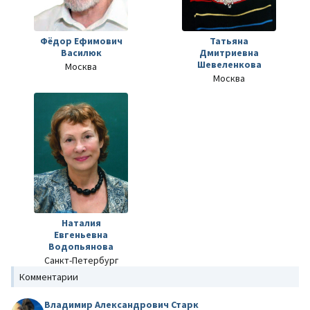
Фёдор Ефимович
Татьяна
Василюк
Дмитриевна
Шевеленкова
Москва
Москва
Наталия
Евгеньевна
Водопьянова
Санкт-Петербург
Комментарии
Владимир Александрович Старк