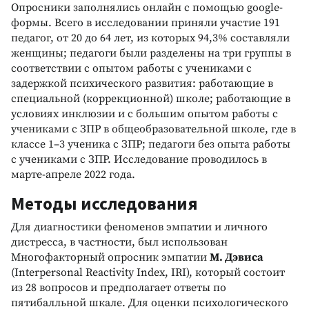
Опросники заполнялись онлайн с помощью google-
формы. Всего в исследовании приняли участие 191
педагог, от 20 до 64 лет, из которых 94,3% составляли
женщины; педагоги были разделены на три группы в
соответствии с опытом работы с учениками с
задержкой психического развития: работающие в
специальной (коррекционной) школе; работающие в
условиях инклюзии и с большим опытом работы с
учениками с ЗПР в общеобразовательной школе, где в
классе 1–3 ученика с ЗПР; педагоги без опыта работы
с учениками с ЗПР. Исследование проводилось в
марте-апреле 2022 года.
Методы исследования
Для диагностики феноменов эмпатии и личного
дистресса, в частности, был использован
Многофакторный опросник эмпатии
М. Дэвиса
(Interpersonal Reactivity Index, IRI), который состоит
из 28 вопросов и предполагает ответы по
пятибалльной шкале. Для оценки психологического