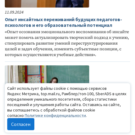
11.09.2024
Опыт инсайтных переживаний будущих педагогов-
психологов и его образовательный потенциал
«Опыт осознания эмоционального воспоминания об инсайте
может помочь актуализировать творческий подход к учению,
стимулировать развитие умений переструктурирования
целей и задач обучения, изменить субъектные позиции, с
которых осуществляются учебные действия».
Сайт использует файлы cookie с помощью сервисов
Яндекс Метрика, top.mail.ru, Рамблер/топ-100, SberADS в целях
определения уникального посетителя, сбора статистики
посещений и улучшения работы сайта. Оставаясь на сайте,
вы соглашаетесь с обработкой файлов cookie
согласно
Политике конфиденциальности
.
05.09.2024
Согласен
Особенности эмоционального выгорания педагогов с