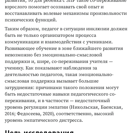
развития, то для ребенка с ЗПР такое со-переживание
взрослого помогает осознавать свой опыт и
восстанавливать волевые механизмы произвольности
психических функций.
Таким образом, педагог в ситуации инклюзии должен
быть не только организатором процесса
коммуникации и взаимодействия с учениками.
Развивающее обучение в зоне ближайшего развития
невозможно без эмоционально-смысловой
поддержки и, шире, со-переживания учителя —
ученику. Как показывают наблюдения за
деятельностью педагогов, такая эмоционально-
смысловая поддержка вызывает большие
затруднения: причинами такого положения могут
быть недостаточные навыки педагогического со-
переживания, и в частности — недостаточный
уровень регуляции эмпатии (Никольская, Баенская,
2016; Федосеева, 2020), соответственно, высокий
уровень эмпатического дистресса.
Цель исследования