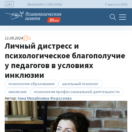
18+
Выходит с 1995 года
7 августа 2026
11.09.2024
2
Личный дистресс и
психологическое благополучие
у педагогов в условиях
инклюзии
психология образования
школьный психолог
инклюзия
психология профессиональной деятельности
Автор:
Анна Михайловна Федосеева