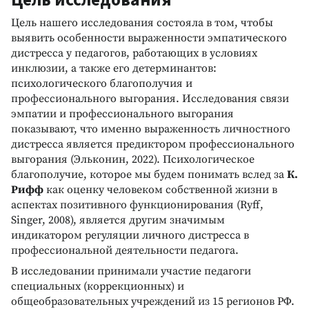
Цель нашего исследования состояла в том, чтобы
выявить особенности выраженности эмпатического
дистресса у педагогов, работающих в условиях
инклюзии, а также его детерминантов:
психологического благополучия и
профессионального выгорания. Исследования связи
эмпатии и профессионального выгорания
показывают, что именно выраженность личностного
дистресса является предиктором профессионального
выгорания (Эльконин, 2022). Психологическое
благополучие, которое мы будем понимать вслед за
К.
Рифф
как оценку человеком собственной жизни в
аспектах позитивного функционирования (Ryff,
Singer, 2008), является другим значимым
индикатором регуляции личного дистресса в
профессиональной деятельности педагога.
В исследовании принимали участие педагоги
специальных (коррекционных) и
общеобразовательных учреждений из 15 регионов РФ.