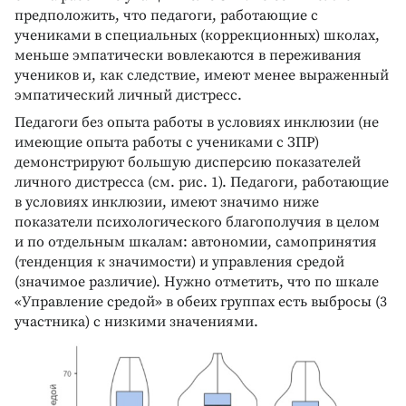
предположить, что педагоги, работающие с
учениками в специальных (коррекционных) школах,
меньше эмпатически вовлекаются в переживания
учеников и, как следствие, имеют менее выраженный
эмпатический личный дистресс.
Педагоги без опыта работы в условиях инклюзии (не
имеющие опыта работы с учениками с ЗПР)
демонстрируют большую дисперсию показателей
личного дистресса (см. рис. 1). Педагоги, работающие
в условиях инклюзии, имеют значимо ниже
показатели психологического благополучия в целом
и по отдельным шкалам: автономии, самопринятия
(тенденция к значимости) и управления средой
(значимое различие). Нужно отметить, что по шкале
«Управление средой» в обеих группах есть выбросы (3
участника) с низкими значениями.