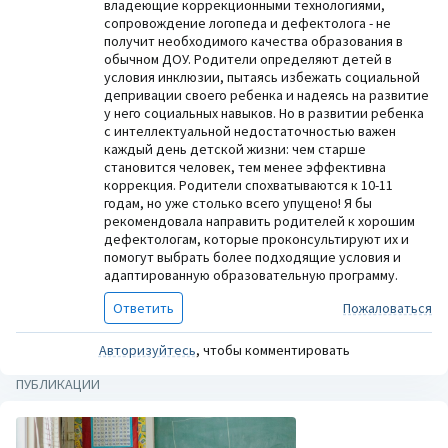
владеющие коррекционными технологиями,
сопровождение логопеда и дефектолога - не
получит необходимого качества образования в
обычном ДОУ. Родители определяют детей в
условия инклюзии, пытаясь избежать социальной
депривации своего ребенка и надеясь на развитие
у него социальных навыков. Но в развитии ребенка
с интеллектуальной недостаточностью важен
каждый день детской жизни: чем старше
становится человек, тем менее эффективна
коррекция. Родители спохватываются к 10-11
годам, но уже столько всего упущено! Я бы
рекомендовала направить родителей к хорошим
дефектологам, которые проконсультируют их и
помогут выбрать более подходящие условия и
адаптированную образовательную программу.
Ответить
Пожаловаться
Авторизуйтесь
, чтобы комментировать
ПУБЛИКАЦИИ