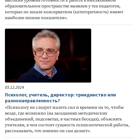
высокий уровень готовности к работе в инклюзивном
образовательном пространстве выявлен у тех педагогов,
которые по шкале консерватизм (категоричность) имеют
наиболее низкие показатели».
05.12.2024
Психолог, учитель, директор: триединство или
разнонаправленность?
«Психологу не следует жалеть сил и времени на то, чтобы
везде, где возможно (на заседаниях методических
объединений, педсоветах, в частных беседах), объяснять
учителям, в чем состоит сущность психологической работы,
рассказывать, что именно он сам делает».