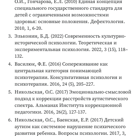
О.И., Гончарова, Е.Л. (2010) Единая концепция
специального государственного стандарта для
детей с ограниченными возможностями
здоровья: основные положения. Дефектология.
2010, 1, 6-20.
Эльконин, Б.Д. (2022) Современность культурно-
исторической психологии. Теоретическая и
экспериментальная психология. 2022, 3 (15), 118–
132.
Василюк, Ф.Е. (2016) Сопереживание как
центральная категория понимающей
психотерапии. Консультативная психология и
психотерапия. 2016, 24 (5), 205–227.
Никольская, О.С. (2017) Эмоционально-смысловой
подход к коррекции расстройств аутистического
спектра. Альманах Института коррекционной
педагогики. 2016, 26(2), 127-137.
Никольская, О.С., Баенская, Е.Р. (2017) Детский
аутизм как системное нарушение психического
развития ребенка. Вопросы психологии. 2017, 3,