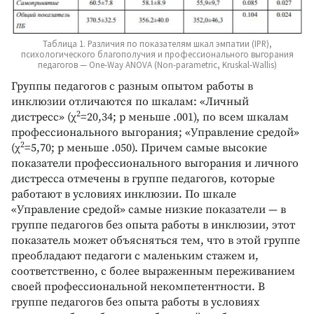
Таблица 1. Различия по показателям шкал эмпатии (IPR),
психологического благополучия и профессионального выгорания
педагогов — One-Way ANOVA (Non-parametric, Kruskal-Wallis)
Группы педагогов с разным опытом работы в
инклюзии отличаются по шкалам: «Личный
2
дистресс» (χ
=20,34; р меньше .001), по всем шкалам
профессионального выгорания; «Управление средой»
2
(χ
=5,70; р меньше .050). Причем самые высокие
показатели профессионального выгорания и личного
дистресса отмечены в группе педагогов, которые
работают в условиях инклюзии. По шкале
«Управление средой» самые низкие показатели — в
группе педагогов без опыта работы в инклюзии, этот
показатель может объясняться тем, что в этой группе
преобладают педагоги с маленьким стажем и,
соответственно, с более выраженным переживанием
своей профессиональной некомпетентности. В
группе педагогов без опыта работы в условиях