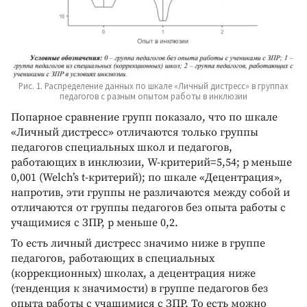
Рис. 1. Распределение данных по шкале «Личный дистресс» в группах
педагогов с разным опытом работы в инклюзии
Попарное сравнение групп показало, что по шкале
«Личный дистресс» отличаются только группы
педагогов специальных школ и педагогов,
работающих в инклюзии, W-критерий=5,54; p меньше
0,001 (Welch’s t-критерий); по шкале «Децентрация»,
напротив, эти группы не различаются между собой и
отличаются от группы педагогов без опыта работы с
учащимися с ЗПР, p меньше 0,2.
То есть личный дистресс значимо ниже в группе
педагогов, работающих в специальных
(коррекционных) школах, а децентрация ниже
(тенденция к значимости) в группе педагогов без
опыта работы с учащимися с ЗПР. То есть можно