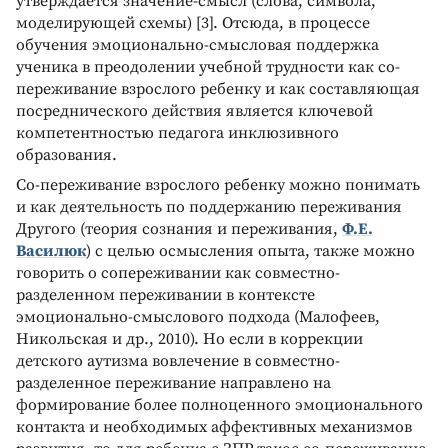
утверждается значение-смысл (слова, символа,
моделирующей схемы) [3]. Отсюда, в процессе
обучения эмоционально-смысловая поддержка
ученика в преодолении учебной трудности как со-
переживание взрослого ребенку и как составляющая
посреднического действия является ключевой
компетентностью педагога инклюзивного
образования.
Со-переживание взрослого ребенку можно понимать
и как деятельность по поддержанию переживания
Другого (теория сознания и переживания,
Ф.Е.
Василюк
) с целью осмысления опыта, также можно
говорить о сопереживании как совместно-
разделенном переживании в контексте
эмоционально-смыслового подхода (Малофеев,
Никольская и др., 2010). Но если в коррекции
детского аутизма вовлечение в совместно-
разделенное переживание направлено на
формирование более полноценного эмоционального
контакта и необходимых аффективных механизмов