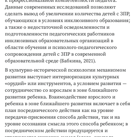
к профессиональной компетентности педагога.
Данные современных исследований позволяют
сделать вывод об увеличении количества детей с ЗПР,
обучающихся в условиях инклюзивного образования;
а также о недостаточной осведомленности и
подготовленности педагогических работников
инклюзивных образовательных организаций в
области обучения и психолого-педагогического
сопровождения детей с ЗПР в современной
образовательной среде (Бабкина, 2021).
В культурно-исторической психологии механизмом
развития выступает интериоризация культурных
«орудий» или инструментов, а условием развития —
сотрудничество со взрослым в зоне ближайшего
развития ребенка. Взаимодействие взрослого и
ребенка в зоне ближайшего развития включает в себя
план посреднического действия как на уровне
передачи-присвоения способа действия, так и на
уровне осознания смысла этого способа ребенком; в
посредническом действии продуцируется и