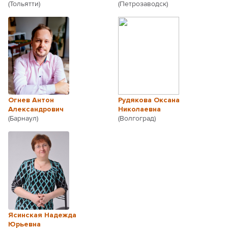
(Тольятти)
(Петрозаводск)
Огнев Антон
Рудякова Оксана
Александрович
Николаевна
(Барнаул)
(Волгоград)
Ясинская Надежда
Юрьевна