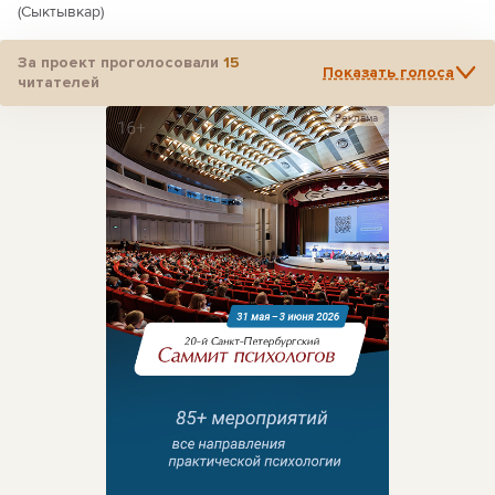
(Сыктывкар)
За проект проголосовали
15
Показать голоса
читателей
Реклама