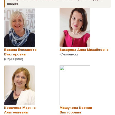
коллег
Васина Елизавета
Захарова Анна Михайловна
Викторовна
(Смоленск)
(Одинцово)
Ковалева Марина
Машукова Ксения
Анатольевна
Викторовна