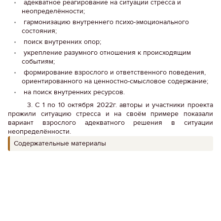
адекватное реагирование на ситуации стресса и
неопределённости;
гармонизацию внутреннего психо-эмоционального
состояния;
поиск внутренних опор;
укрепление разумного отношения к происходящим
событиям;
формирование взрослого и ответственного поведения,
ориентированного на ценностно-смысловое содержание;
на поиск внутренних ресурсов.
3. С 1 по 10 октября 2022г. авторы и участники проекта
прожили ситуацию стресса и на своём примере показали
вариант взрослого адекватного решения в ситуации
неопределённости.
Содержательные материалы