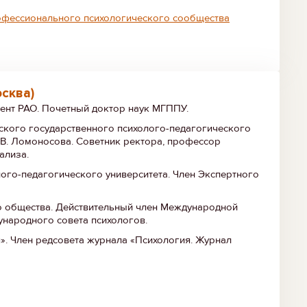
рофессионального психологического сообщества
сква)
дент РАО. Почетный доктор наук МГППУ.
ского государственного психолого-педагогического
.В. Ломоносова. Советник ректора, профессор
ализа.
ого-педагогического университета. Член Экспертного
о общества. Действительный член Международной
ународного совета психологов.
». Член редсовета журнала «Психология. Журнал