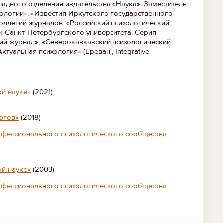
адного отделения издательства «Наука». Заместитель
ологии», «Известия Иркутского государственного
коллегий журналов: «Российский психологический
к Санкт-Петербургского университета. Серия
кий журнал», «Северокавказский психологический
ктуальная психология» (Ереван), Integrative
ой науке»
(2021)
логов»
(2018)
рофессионального психологического сообщества
ой науке»
(2003)
рофессионального психологического сообщества