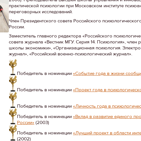
практической психологии при Московском институте психо
переговорных исследований.
Член Президентского совета Российского психологическог
России.
Заместитель главного редактора «Российского психологич
совета журнала «Вестник МГУ. Серия 14. Психология», чле
школы экономики», «Организационная психология. Электро
журнал», «Российский военно-психологический журнал».
Победитель в номинации
«Событие года в жизни сообщ
Победитель в номинации
«Проект года в психологичес
Победитель в номинации
«Личность года в психологиче
Победитель в номинации
«Вклад в развитие единого п
России»
(2003)
Победитель в номинации
«Лучший проект в области инт
(2002)