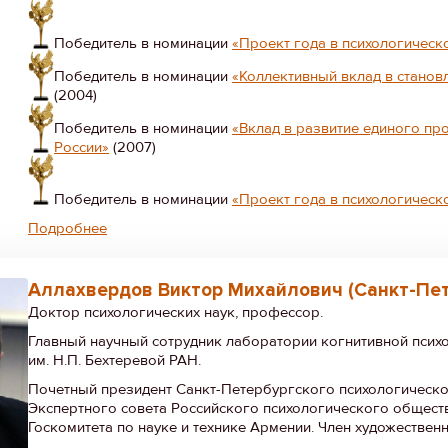
Победитель в номинации
«Проект года в психологическ
Победитель в номинации
«Коллективный вклад в стано
(2004)
Победитель в номинации
«Вклад в развитие единого п
России»
(2007)
Победитель в номинации
«Проект года в психологическ
Подробнее
Аллахвердов Виктор Михайлович (Санкт-Пет
Доктор психологических наук, профессор.
Главный научный сотрудник лаборатории когнитивной псих
им. Н.П. Бехтеревой РАН.
Почетный президент Санкт-Петербургского психологическо
Экспертного совета Российского психологического обществ
Госкомитета по науке и технике Армении. Член художествен