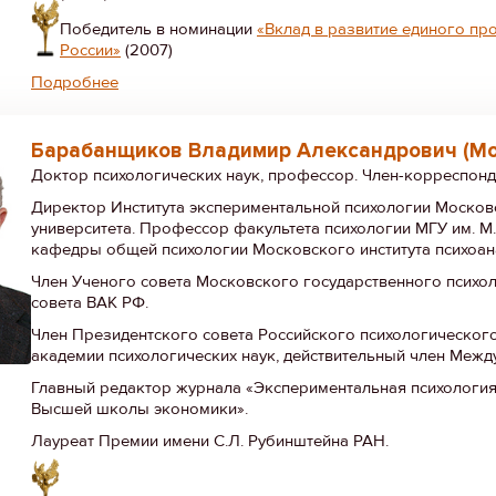
Победитель в номинации
«Вклад в развитие единого п
России»
(2007)
Подробнее
Барабанщиков Владимир Александрович (Мо
Доктор психологических наук, профессор. Член-корреспон
Директор Института экспериментальной психологии Москов
университета. Профессор факультета психологии МГУ им. М
кафедры общей психологии Московского института психоан
Член Ученого совета Московского государственного психол
совета ВАК РФ.
Член Президентского совета Российского психологическог
академии психологических наук, действительный член Межд
Главный редактор журнала «Экспериментальная психология
Высшей школы экономики».
Лауреат Премии имени С.Л. Рубинштейна РАН.