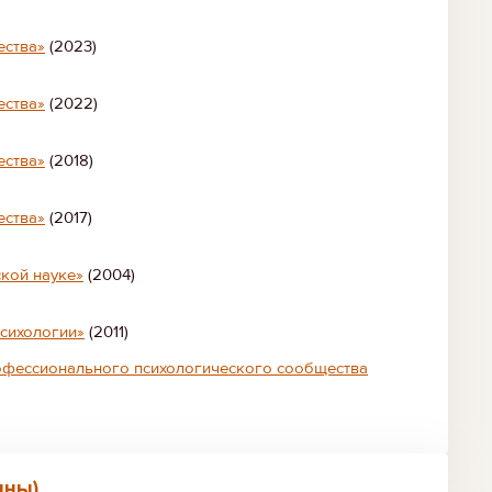
ества»
(2023)
ества»
(2022)
ества»
(2018)
ества»
(2017)
ской науке»
(2004)
психологии»
(2011)
рофессионального психологического сообщества
лны)