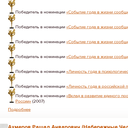
Победитель в номинации
«Событие года в жизни сообщ
Победитель в номинации
«Событие года в жизни сообщ
Победитель в номинации
«Событие года в жизни сообщ
Победитель в номинации
«Событие года в жизни сообщ
Победитель в номинации
«Личность года в психологиче
Победитель в номинации
«Личность года в российской 
Победитель в номинации
«Вклад в развитие единого п
России»
(2007)
Подробнее
Ахмеров Рашад Анварович (Набережные Че