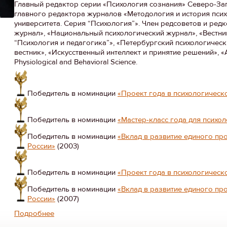
Главный редактор серии «Психология сознания» Северо-Зап
главного редактора журналов «Методология и история псих
университета. Серия “Психология”». Член редсоветов и ред
журнал», «Национальный психологический журнал», «Вестни
“Психология и педагогика”», «Петербургский психологичес
вестник», «Искусственный интеллект и принятие решений», «А
Physiological and Behavioral Science.
Победитель в номинации
«Проект года в психологическ
Победитель в номинации
«Мастер-класс года для психо
Победитель в номинации
«Вклад в развитие единого п
России»
(2003)
Победитель в номинации
«Проект года в психологическ
Победитель в номинации
«Вклад в развитие единого п
России»
(2007)
Подробнее