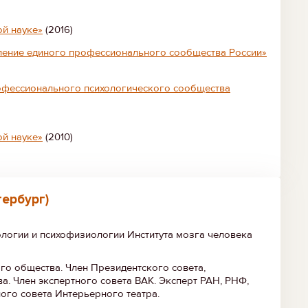
ой науке»
(2016)
вление единого профессионального сообщества России»
рофессионального психологического сообщества
ой науке»
(2010)
ербург)
ологии и психофизиологии Института мозга человека
го общества. Член Президентского совета,
а. Член экспертного совета ВАК. Эксперт РАН, РНФ,
ного совета Интерьерного театра.