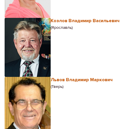
Козлов Владимир Васильевич
(Ярославль)
Львов Владимир Маркович
(Тверь)