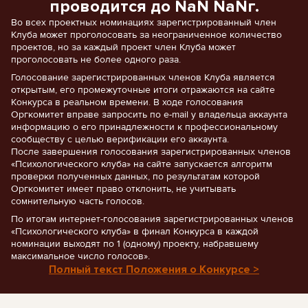
проводится до NaN NaNг.
Во всех проектных номинациях зарегистрированный член
Клуба может проголосовать за неограниченное количество
проектов, но за каждый проект член Клуба может
проголосовать не более одного раза.
Голосование зарегистрированных членов Клуба является
открытым, его промежуточные итоги отражаются на сайте
Конкурса в реальном времени. В ходе голосования
Оргкомитет вправе запросить по e-mail у владельца аккаунта
информацию о его принадлежности к профессиональному
сообществу с целью верификации его аккаунта.
После завершения голосования зарегистрированных членов
«Психологического клуба» на сайте запускается алгоритм
проверки полученных данных, по результатам которой
Оргкомитет имеет право отклонить, не учитывать
сомнительную часть голосов.
По итогам интернет-голосования зарегистрированных членов
«Психологического клуба» в финал Конкурса в каждой
номинации выходят по 1 (одному) проекту, набравшему
максимальное число голосов».
Полный текст Положения о Конкурсе >