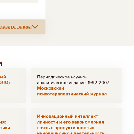
казать голоса
и
ный
Периодическое научно-
ОЛО)
аналитическое издание, 1992-2007
Московский
психотерапевтический журнал
Инновационный интеллект
ия:
личности и его закономерная
ктики
связь с продуктивностью
инновационной деятельности