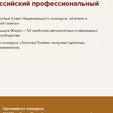
ссийский профессиональный
тный Совет Национального конкурса, читатели и
ой газеты».
льшое Жюри — 50 наиболее авторитетных и уважаемых
сообщества.
о конкурса «Золотая Психея» получают дипломы
номинантов.
Оргкомитет конкурса