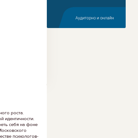
ного роста.
й идентичности.
реть себя на фоне
 Московского
естве психологов-