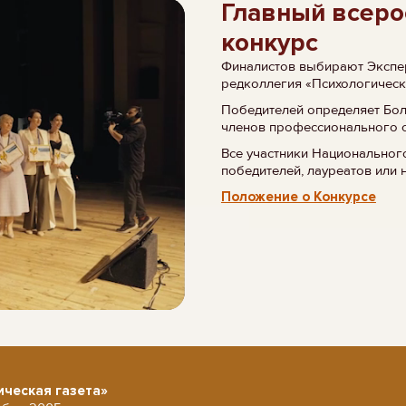
Главный всеро
конкурс
Финалистов выбирают Экспер
редколлегия «Психологическ
Победителей определяет Бо
членов профессионального 
Все участники Национальног
победителей, лауреатов или 
Положение о Конкурсе
ическая газета»