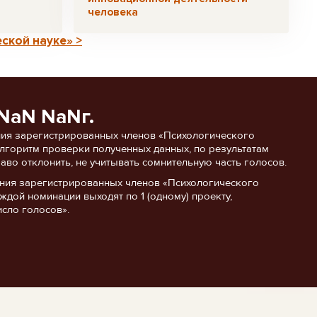
человека
ской науке» >
NaN NaNг.
ия зарегистрированных членов «Психологического
 алгоритм проверки полученных данных, по результатам
аво отклонить, не учитывать сомнительную часть голосов.
ания зарегистрированных членов «Психологического
ждой номинации выходят по 1 (одному) проекту,
сло голосов».