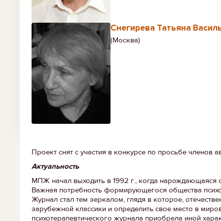
Снегирева Татьяна Васил
(Москва)
Проект снят с участия в конкурсе по просьбе членов а
Актуальность
МПЖ начал выходить в 1992 г., когда нарождающаяся 
Важная потребность формирующегося общества психол
Журнал стал тем зеркалом, глядя в которое, отечеств
зарубежной классики и определить свое место в миров
психотерапевтического журнала приобрела иной харак