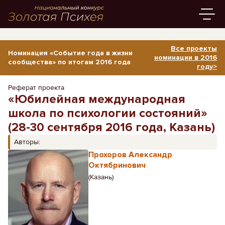
Все проекты
Номинация «Событие года в жизни
номинации в 2016
сообщества» по итогам 2016 года
году>
Реферат проекта
«Юбилейная международная
школа по психологии состояний»
(28-30 сентября 2016 года, Казань)
Авторы:
Прохоров Александр
Октябринович
(Казань)