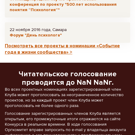
конференция по проекту "500 лет использования
понятия “Психология”"
22 ноября 2016 года, Самара
Форум "День психолога"
Посмотреть все проекты в номинации «Событие
года в жизни сообщества» >
Читательское голосование
проводится до NaN NaNг.
Во всех проектных номинациях зарегистрированный член
Клуба может проголосовать за неограниченное количество
проектов, но за каждый проект член Клуба может
проголосовать не более одного раза.
Голосование зарегистрированных членов Клуба является
открытым, его промежуточные итоги отражаются на сайте
Конкурса в реальном времени. В ходе голосования
Оргкомитет вправе запросить по e-mail у владельца аккаунта