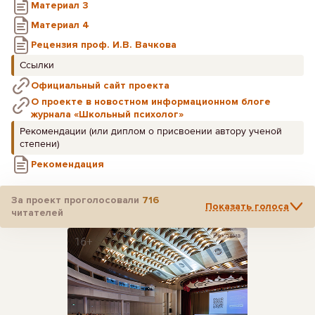
Материал 3
Материал 4
Рецензия проф. И.В. Вачкова
Ссылки
Официальный сайт проекта
О проекте в новостном информационном блоге
журнала «Школьный психолог»
Рекомендации (или диплом о присвоении автору ученой
степени)
Рекомендация
За проект проголосовали
716
Показать голоса
читателей
Реклама