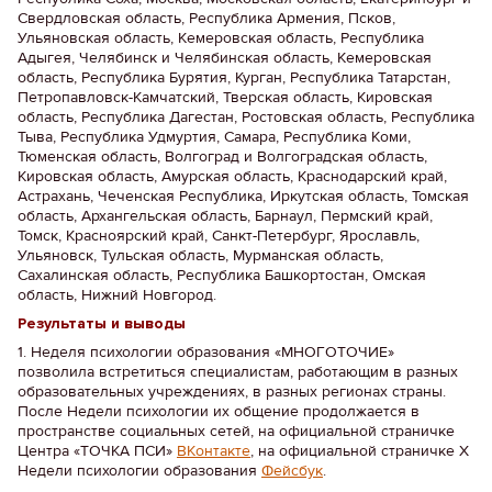
Свердловская область, Республика Армения, Псков,
Ульяновская область, Кемеровская область, Республика
Адыгея, Челябинск и Челябинская область, Кемеровская
область, Республика Бурятия, Курган, Республика Татарстан,
Петропавловск-Камчатский, Тверская область, Кировская
область, Республика Дагестан, Ростовская область, Республика
Тыва, Республика Удмуртия, Самара, Республика Коми,
Тюменская область, Волгоград и Волгоградская область,
Кировская область, Амурская область, Краснодарский край,
Астрахань, Чеченская Республика, Иркутская область, Томская
область, Архангельская область, Барнаул, Пермский край,
Томск, Красноярский край, Санкт-Петербург, Ярославль,
Ульяновск, Тульская область, Мурманская область,
Сахалинская область, Республика Башкортостан, Омская
область, Нижний Новгород.
Результаты и выводы
1. Неделя психологии образования «МНОГОТОЧИЕ»
позволила встретиться специалистам, работающим в разных
образовательных учреждениях, в разных регионах страны.
После Недели психологии их общение продолжается в
пространстве социальных сетей, на официальной страничке
Центра «ТОЧКА ПСИ»
ВКонтакте
, на официальной страничке Х
Недели психологии образования
Фейсбук
.