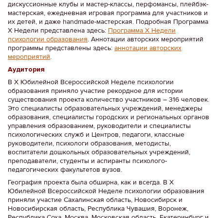
дискуссионные клубы и мастер-классы, перфомансы, плейбэк-
мастерская, ежедневная игровая программа для участников и
их детей, и даже handmade-мастерская. Подробная Программа
Х Недели представлена здесь:
Программа Х Недели
психологии образования
. Аннотации авторских мероприятий
программы представлены здесь:
аннотации авторских
мероприятий
.
Аудитория
В Х Юбилейной Всероссийской Неделе психологии
образования приняло участие рекордное для истории
существования проекта количество участников – 316 человек.
Это специалисты образовательных учреждений, менеджеры
образования, специалисты городских и региональных органов
управления образованием, руководители и специалисты
психологических служб и Центров, педагоги, классные
руководители, психологи образования, методисты,
воспитатели дошкольных образовательных учреждений,
преподаватели, студенты и аспиранты психолого-
педагогических факультетов вузов.
География проекта была обширна, как и всегда. В Х
Юбилейной Всероссийской Неделе психологии образования
приняли участие Сахалинская область, Новосибирск и
Новосибирская область, Республика Чувашия, Воронеж,
Республика Соха, Москва, Московская область, Екатеринбург и