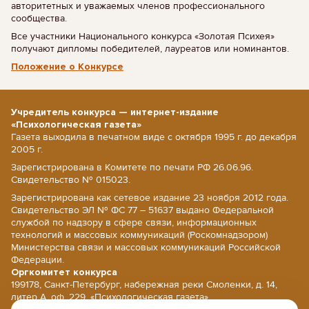
авторитетных и уважаемых членов профессионального
сообщества.
Все участники Национального конкурса «Золотая Психея»
получают дипломы победителей, лауреатов или номинантов.
Положение о Конкурсе
Учредитель конкурса — интернет-издание
«Психологическая газета»
Газета выходила в печатном виде с октября 1995 г. до декабря
2005 г.
Зарегистрирована в Комитете по печати РФ 26.06.96.
Свидетельство № 015023.
Зарегистрирована как сетевое издание 23 ноября 2012 года.
Свидетельство ЭЛ № ФС 77 – 51637 выдано Федеральной
службой по надзору в сфере связи, информационных
технологий и массовых коммуникаций (Роскомнадзором)
Министерства связи и массовых коммуникаций Российской
Федерации.
Оргкомитет конкурса
199178, Санкт-Петербург, набережная реки Смоленки, д. 14,
литер А, оф. 229, «Психологическая газета».