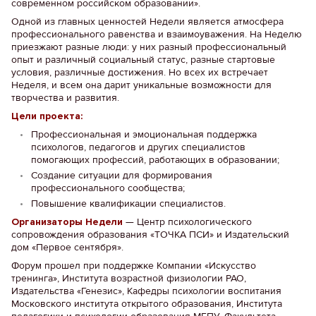
современном российском образовании».
Одной из главных ценностей Недели является атмосфера
профессионального равенства и взаимоуважения. На Неделю
приезжают разные люди: у них разный профессиональный
опыт и различный социальный статус, разные стартовые
условия, различные достижения. Но всех их встречает
Неделя, и всем она дарит уникальные возможности для
творчества и развития.
Цели проекта:
Профессиональная и эмоциональная поддержка
психологов, педагогов и других специалистов
помогающих профессий, работающих в образовании;
Создание ситуации для формирования
профессионального сообщества;
Повышение квалификации специалистов.
Организаторы Недели
— Центр психологического
сопровождения образования «ТОЧКА ПСИ» и Издательский
дом «Первое сентября».
Форум прошел при поддержке Компании «Искусство
тренинга», Института возрастной физиологии РАО,
Издательства «Генезис», Кафедры психологии воспитания
Московского института открытого образования, Института