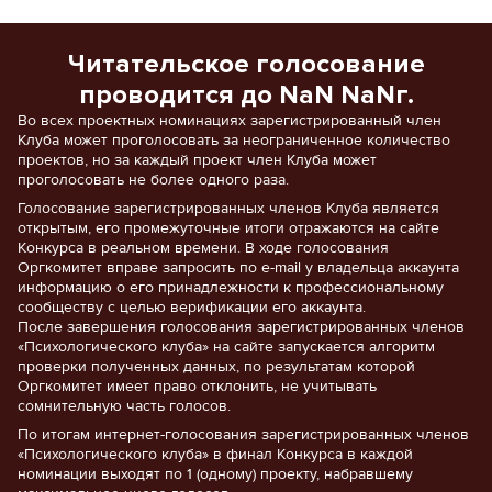
Читательское голосование
проводится до NaN NaNг.
Во всех проектных номинациях зарегистрированный член
Клуба может проголосовать за неограниченное количество
проектов, но за каждый проект член Клуба может
проголосовать не более одного раза.
Голосование зарегистрированных членов Клуба является
открытым, его промежуточные итоги отражаются на сайте
Конкурса в реальном времени. В ходе голосования
Оргкомитет вправе запросить по e-mail у владельца аккаунта
информацию о его принадлежности к профессиональному
сообществу с целью верификации его аккаунта.
После завершения голосования зарегистрированных членов
«Психологического клуба» на сайте запускается алгоритм
проверки полученных данных, по результатам которой
Оргкомитет имеет право отклонить, не учитывать
сомнительную часть голосов.
По итогам интернет-голосования зарегистрированных членов
«Психологического клуба» в финал Конкурса в каждой
номинации выходят по 1 (одному) проекту, набравшему