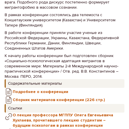
врага. Подобного рода дискурс постепенно формирует
мигрантофобию в массовом сознании.
В рамках конференции состоялись два телемоста с
Кокшетауским университетом (Казахстан) и Университетом
Тапере (Финляндия).
В работе конференции приняли участие ученые из
Российской Федерации, Украины, Казахстана, Федеративной
Республики Германии, Дании, Финляндии, Швеции,
Соединенных Штатов Америки.
К началу работы конференции был подготовлен сборник
«Социально-психологическая адаптация мигрантов в
современном мире: Материалы 2-й Международной научно-
практической конференции» / Отв. ред. В.В. Константинов –
Москва: ПЕРО, 2014.
Содержательные материалы
Подробнее о конференции
Сборник материалов конференции (226 стр.)
Ссылки
О лекции профессора МГППУ Олега Евгеньевича
Хухлаева, прочитавшего лекцию студентам –
будущим психологам в рамках конференции