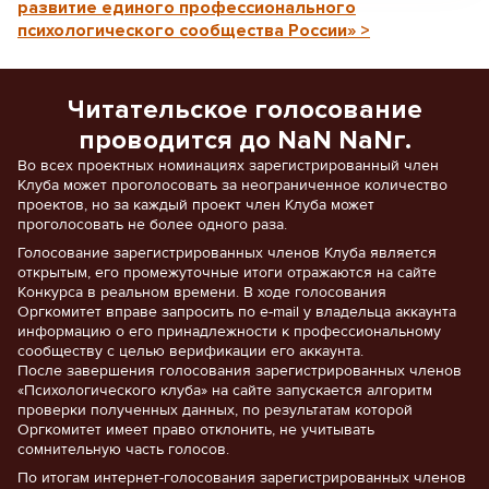
развитие единого профессионального
психологического сообщества России» >
Читательское голосование
проводится до NaN NaNг.
Во всех проектных номинациях зарегистрированный член
Клуба может проголосовать за неограниченное количество
проектов, но за каждый проект член Клуба может
проголосовать не более одного раза.
Голосование зарегистрированных членов Клуба является
открытым, его промежуточные итоги отражаются на сайте
Конкурса в реальном времени. В ходе голосования
Оргкомитет вправе запросить по e-mail у владельца аккаунта
информацию о его принадлежности к профессиональному
сообществу с целью верификации его аккаунта.
После завершения голосования зарегистрированных членов
«Психологического клуба» на сайте запускается алгоритм
проверки полученных данных, по результатам которой
Оргкомитет имеет право отклонить, не учитывать
сомнительную часть голосов.
По итогам интернет-голосования зарегистрированных членов