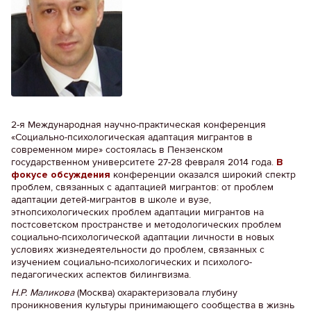
2-я Международная научно-практическая конференция
«Социально-психологическая адаптация мигрантов в
современном мире» состоялась в Пензенском
государственном университете 27-28 февраля 2014 года.
В
фокусе обсуждения
конференции оказался широкий спектр
проблем, связанных с адаптацией мигрантов: от проблем
адаптации детей-мигрантов в школе и вузе,
этнопсихологических проблем адаптации мигрантов на
постсоветском пространстве и методологических проблем
социально-психологической адаптации личности в новых
условиях жизнедеятельности до проблем, связанных с
изучением социально-психологических и психолого-
педагогических аспектов билингвизма.
Н.Р.
Маликова
(Москва) охарактеризовала глубину
проникновения культуры принимающего сообщества в жизнь