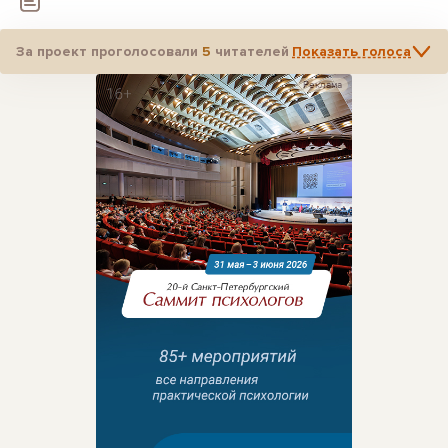
За проект проголосовали
5
читателей
Показать голоса
Реклама