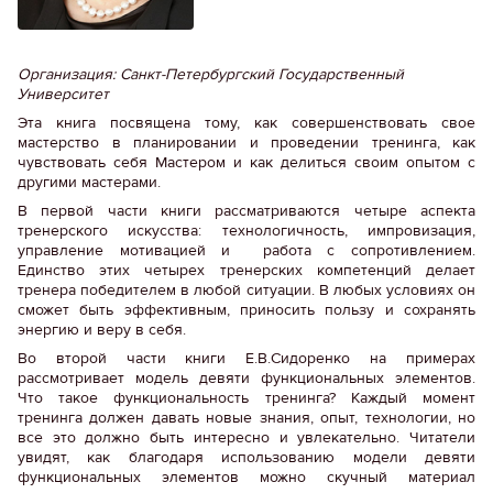
Организация: Санкт-Петербургский Государственный
Университет
Эта книга посвящена тому, как совершенствовать свое
мастерство в планировании и проведении тренинга, как
чувствовать себя Мастером и как делиться своим опытом с
другими мастерами.
В первой части книги рассматриваются четыре аспекта
тренерского искусства: технологичность, импровизация,
управление мотивацией и работа с сопротивлением.
Единство этих четырех тренерских компетенций делает
тренера победителем в любой ситуации. В любых условиях он
сможет быть эффективным, приносить пользу и сохранять
энергию и веру в себя.
Во второй части книги Е.В.Сидоренко на примерах
рассмотривает модель девяти функциональных элементов.
Что такое функциональность тренинга? Каждый момент
тренинга должен давать новые знания, опыт, технологии, но
все это должно быть интересно и увлекательно. Читатели
увидят, как благодаря использованию модели девяти
функциональных элементов можно скучный материал