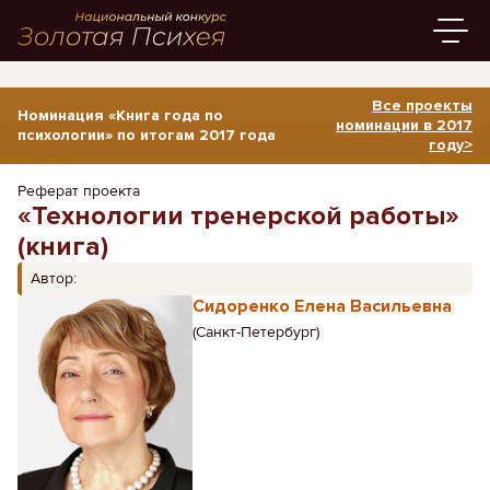
Все проекты
Номинация «Книга года по
номинации в 2017
психологии» по итогам 2017 года
году>
Реферат проекта
«Технологии тренерской работы»
(книга)
Автор:
Сидоренко Елена Васильевна
(Санкт-Петербург)