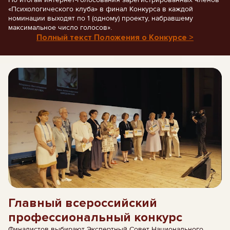
«Психологического клуба» в финал Конкурса в каждой
номинации выходят по 1 (одному) проекту, набравшему
максимальное число голосов».
Полный текст Положения о Конкурсе >
Главный всероссийский
профессиональный конкурс
Финалистов выбирают Экспертный Совет Национального