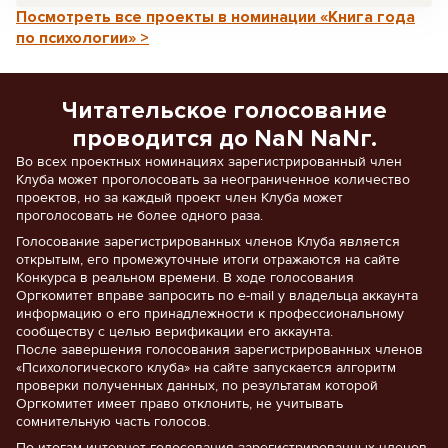
Посмотреть все проекты в номинации «Книга года
по психологии» >
Читательское голосование
проводится до NaN NaNг.
Во всех проектных номинациях зарегистрированный член
Клуба может проголосовать за неограниченное количество
проектов, но за каждый проект член Клуба может
проголосовать не более одного раза.
Голосование зарегистрированных членов Клуба является
открытым, его промежуточные итоги отражаются на сайте
Конкурса в реальном времени. В ходе голосования
Оргкомитет вправе запросить по e-mail у владельца аккаунта
информацию о его принадлежности к профессиональному
сообществу с целью верификации его аккаунта.
После завершения голосования зарегистрированных членов
«Психологического клуба» на сайте запускается алгоритм
проверки полученных данных, по результатам которой
Оргкомитет имеет право отклонить, не учитывать
сомнительную часть голосов.
По итогам интернет-голосования зарегистрированных членов