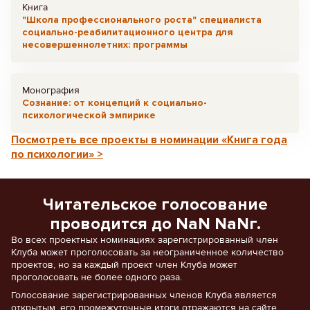
Книга
"Школа профессионального роста" специалиста
социально-реабилитационного центра для
несовершеннолетних: программы
Монография
Сознание: от концепций к социально-
психологической эмпирике
Посмотреть все проекты в номинации «Книга года
по психологии» >
Читательское голосование
проводится до NaN NaNг.
Во всех проектных номинациях зарегистрированный член
Клуба может проголосовать за неограниченное количество
проектов, но за каждый проект член Клуба может
проголосовать не более одного раза.
Голосование зарегистрированных членов Клуба является
открытым, его промежуточные итоги отражаются на сайте