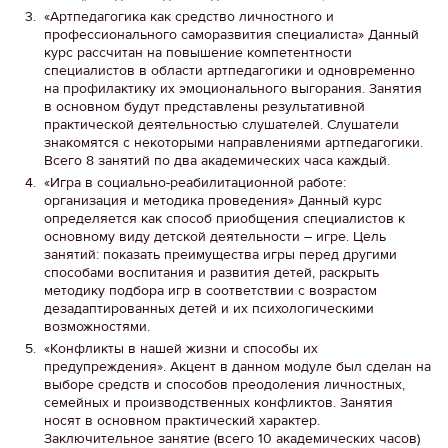
«Артпедагогика как средство личностного и
профессионального саморазвития специалиста» Данный
курс рассчитан на повышение компетентности
специалистов в области артпедагогики и одновременно
на профилактику их эмоционального выгорания. Занятия
в основном будут представлены результативной
практической деятельностью слушателей. Слушатели
знакомятся с некоторыми направлениями артпедагогики.
Всего 8 занятий по два академических часа каждый.
«Игра в социально-реабилитационной работе:
организация и методика проведения» Данный курс
определяется как способ приобщения специалистов к
основному виду детской деятельности – игре. Цель
занятий: показать преимущества игры перед другими
способами воспитания и развития детей, раскрыть
методику подбора игр в соответствии с возрастом
дезадаптированных детей и их психологическими
возможностями.
«Конфликты в нашей жизни и способы их
предупреждения». Акцент в данном модуле был сделан на
выборе средств и способов преодоления личностных,
семейных и производственных конфликтов. Занятия
носят в основном практический характер.
Заключительное занятие (всего 10 академических часов)