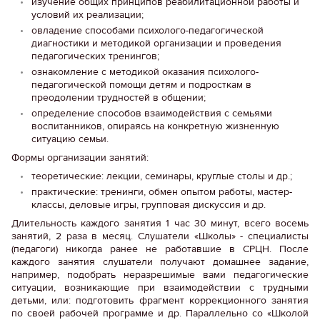
изучение общих принципов реабилитационной работы и
условий их реализации;
овладение способами психолого-педагогической
диагностики и методикой организации и проведения
педагогических тренингов;
ознакомление с методикой оказания психолого-
педагогической помощи детям и подросткам в
преодолении трудностей в общении;
определение способов взаимодействия с семьями
воспитанников, опираясь на конкретную жизненную
ситуацию семьи.
Формы организации занятий:
теоретические: лекции, семинары, круглые столы и др.;
практические: тренинги, обмен опытом работы, мастер-
классы, деловые игры, групповая дискуссия и др.
Длительность каждого занятия 1 час 30 минут, всего восемь
занятий, 2 раза в месяц. Слушатели «Школы» - специалисты
(педагоги) никогда ранее не работавшие в СРЦН. После
каждого занятия слушатели получают домашнее задание,
например, подобрать неразрешимые вами педагогические
ситуации, возникающие при взаимодействии с трудными
детьми, или: подготовить фрагмент коррекционного занятия
по своей рабочей программе и др. Параллельно со «Школой