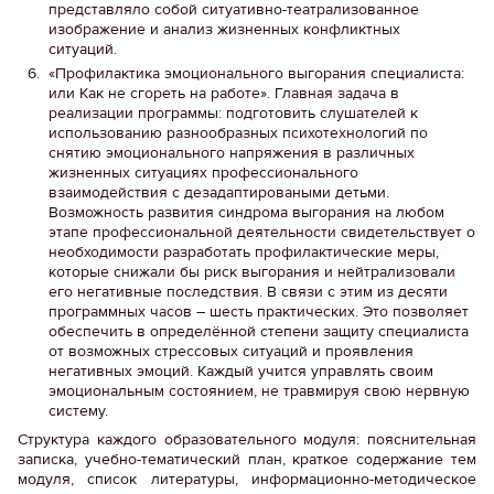
представляло собой ситуативно-театрализованное
изображение и анализ жизненных конфликтных
ситуаций.
«Профилактика эмоционального выгорания специалиста:
или Как не сгореть на работе». Главная задача в
реализации программы: подготовить слушателей к
использованию разнообразных психотехнологий по
снятию эмоционального напряжения в различных
жизненных ситуациях профессионального
взаимодействия с дезадаптироваными детьми.
Возможность развития синдрома выгорания на любом
этапе профессиональной деятельности свидетельствует о
необходимости разработать профилактические меры,
которые снижали бы риск выгорания и нейтрализовали
его негативные последствия. В связи с этим из десяти
программных часов – шесть практических. Это позволяет
обеспечить в определённой степени защиту специалиста
от возможных стрессовых ситуаций и проявления
негативных эмоций. Каждый учится управлять своим
эмоциональным состоянием, не травмируя свою нервную
систему.
Структура каждого образовательного модуля: пояснительная
записка, учебно-тематический план, краткое содержание тем
модуля, список литературы, информационно-методическое