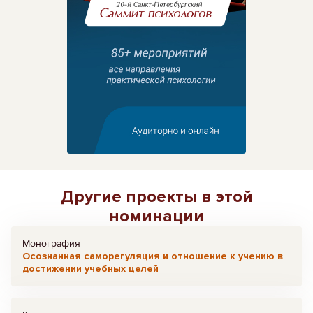
Другие проекты в этой
номинации
Монография
Осознанная саморегуляция и отношение к учению в
достижении учебных целей