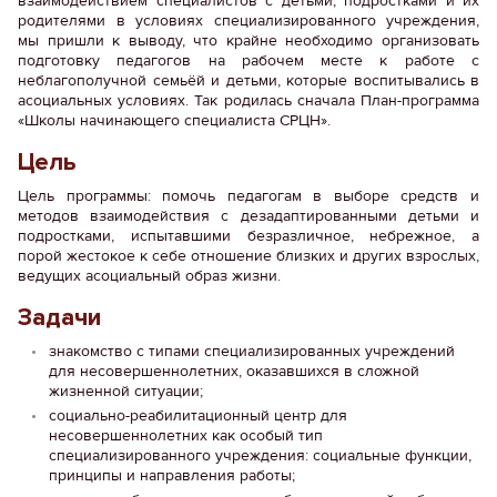
взаимодействием специалистов с детьми, подростками и их
родителями в условиях специализированного учреждения,
мы пришли к выводу, что крайне необходимо организовать
подготовку педагогов на рабочем месте к работе с
неблагополучной семьёй и детьми, которые воспитывались в
асоциальных условиях. Так родилась сначала План-программа
«Школы начинающего специалиста СРЦН».
Цель
Цель программы: помочь педагогам в выборе средств и
методов взаимодействия с дезадаптированными детьми и
подростками, испытавшими безразличное, небрежное, а
порой жестокое к себе отношение близких и других взрослых,
ведущих асоциальный образ жизни.
Задачи
знакомство с типами специализированных учреждений
для несовершеннолетних, оказавшихся в сложной
жизненной ситуации;
социально-реабилитационный центр для
несовершеннолетних как особый тип
специализированного учреждения: социальные функции,
принципы и направления работы;