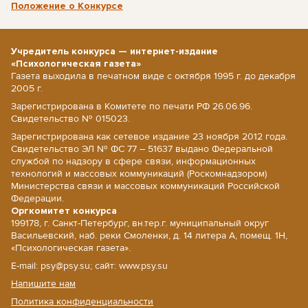
Положение о Конкурсе
Учредитель конкурса — интернет-издание
«Психологическая газета»
Газета выходила в печатном виде с октября 1995 г. до декабря
2005 г.
Зарегистрирована в Комитете по печати РФ 26.06.96.
Свидетельство № 015023.
Зарегистрирована как сетевое издание 23 ноября 2012 года.
Свидетельство ЭЛ № ФС 77 – 51637 выдано Федеральной
службой по надзору в сфере связи, информационных
технологий и массовых коммуникаций (Роскомнадзором)
Министерства связи и массовых коммуникаций Российской
Федерации.
Оргкомитет конкурса
199178, г. Санкт-Петербург, вн.тер.г. муниципальный округ
Васильевский, наб. реки Смоленки, д. 14 литера А, помещ. 1Н,
«Психологическая газета».
E-mail: psy@psy.su; сайт: www.psy.su
Напишите нам
Политика конфиденциальности