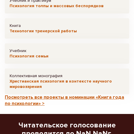
Учебник и практикум
Психология толпы и массовых беспорядков
Книга
Технологии тренерской работы
Учебник
Психология семьи
Коллективная монография
Христианская психология в контексте научного
мировоззрения
Посмотреть все проекты в номинации «Книга года
по психологии» >
Читательское голосование
проводится до NaN NaNг.