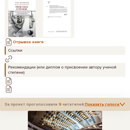
Отрывок книги
Ссылки
Рекомендации (или диплом о присвоении автору ученой
степени)
За проект проголосовали
9
читателей
Показать голоса
Реклама