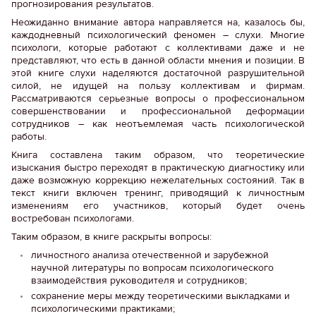
прогнозирования результатов.
Неожиданно внимание автора направляется на, казалось бы,
каждодневный психологический феномен – слухи. Многие
психологи, которые работают с коллективами даже и не
представляют, что есть в данной области мнения и позиции. В
этой книге слухи наделяются достаточной разрушительной
силой, не идущей на пользу коллективам и фирмам.
Рассматриваются серьезные вопросы о профессиональном
совершенствовании и профессиональной деформации
сотрудников – как неотъемлемая часть психологической
работы.
Книга составлена таким образом, что теоретические
изыскания быстро переходят в практическую диагностику или
даже возможную коррекцию нежелательных состояний. Так в
текст книги включен тренинг, приводящий к личностным
изменениям его участников, который будет очень
востребован психологами.
Таким образом, в книге раскрыты вопросы:
личностного анализа отечественной и зарубежной
научной литературы по вопросам психологического
взаимодействия руководителя и сотрудников;
сохранение меры между теоретическими выкладками и
психологическими практиками;