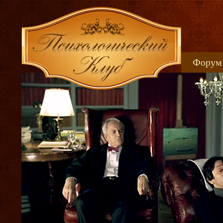
Форум
Книжн