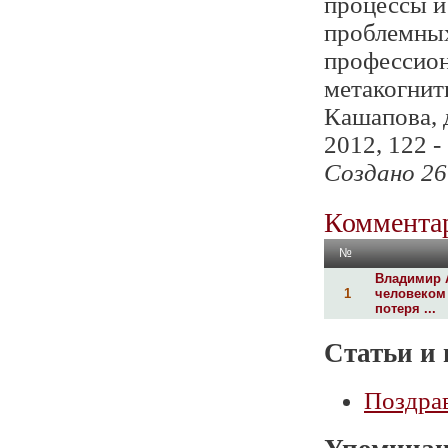
процессы и
проблемных
профессион
метакогнити
Кашапова, 
2012, 122 -
Создано 26
Комментар
№
Владимир 
1
человеком
потеря ...
Статьи и 
Поздра