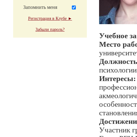
Запомнить меня
Регистрация в Клубе ►
Забыли пароль?
Учебное з
Место раб
университет
Должност
психологии
Интересы:
профессион
акмеологич
особенност
становлени
Достижени
Участник г