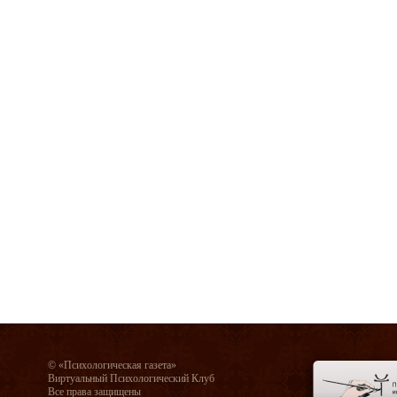
© «Психологическая газета»
Виртуальный Психологический Клуб
Все права защищены