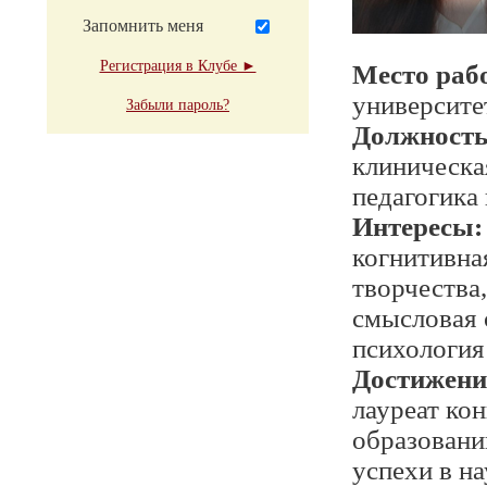
Запомнить меня
Регистрация в Клубе ►
Место раб
университе
Забыли пароль?
Должност
клиническа
педагогика
Интересы:
когнитивна
творчества
смысловая 
психология
Достижени
лауреат ко
образовани
успехи в на