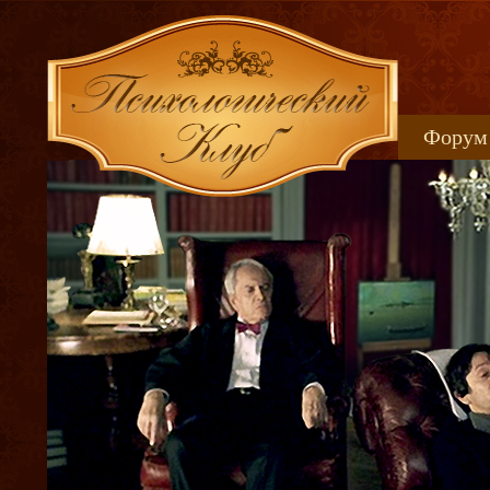
Форум
Книжн