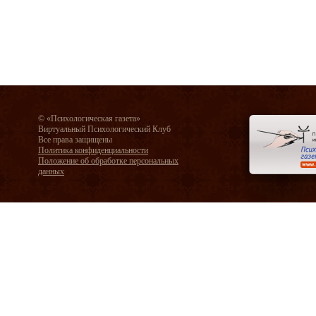
© «Психологическая газета»
Виртуальный Психологический Клуб
Все права защищены
Политика конфиденциальности
Положение об обработке персональных
данных