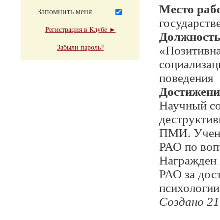
Место раб
Запомнить меня
государств
Регистрация в Клубе ►
Должност
Забыли пароль?
«Позитивна
социализац
поведения
Достижени
Научный со
деструктив
ПМИ. Учены
РАО по воп
Награжден 
РАО за дос
психологии 
Создано 21