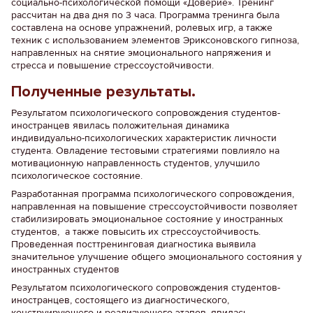
социально-психологической помощи «Доверие». Тренинг
рассчитан на два дня по 3 часа. Программа тренинга была
составлена на основе упражнений, ролевых игр, а также
техник с использованием элементов Эриксоновского гипноза,
направленных на снятие эмоционального напряжения и
стресса и повышение стрессоустойчивости.
Полученные результаты.
Результатом психологического сопровождения студентов-
иностранцев явилась положительная динамика
индивидуально-психологических характеристик личности
студента. Овладение тестовыми стратегиями повлияло на
мотивационную направленность студентов, улучшило
психологическое состояние.
Разработанная программа психологического сопровождения,
направленная на повышение стрессоустойчивости позволяет
стабилизировать эмоциональное состояние у иностранных
студентов, а также повысить их стрессоустойчивость.
Проведенная посттренинговая диагностика выявила
значительное улучшение общего эмоционального состояния у
иностранных студентов
Результатом психологического сопровождения студентов-
иностранцев, состоящего из диагностического,
конструирующего и реализующего этапов, явилась