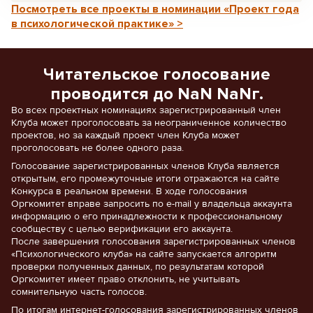
Посмотреть все проекты в номинации «Проект года
в психологической практике» >
Читательское голосование
проводится до NaN NaNг.
Во всех проектных номинациях зарегистрированный член
Клуба может проголосовать за неограниченное количество
проектов, но за каждый проект член Клуба может
проголосовать не более одного раза.
Голосование зарегистрированных членов Клуба является
открытым, его промежуточные итоги отражаются на сайте
Конкурса в реальном времени. В ходе голосования
Оргкомитет вправе запросить по e-mail у владельца аккаунта
информацию о его принадлежности к профессиональному
сообществу с целью верификации его аккаунта.
После завершения голосования зарегистрированных членов
«Психологического клуба» на сайте запускается алгоритм
проверки полученных данных, по результатам которой
Оргкомитет имеет право отклонить, не учитывать
сомнительную часть голосов.
По итогам интернет-голосования зарегистрированных членов