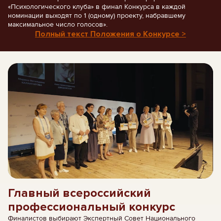
«Психологического клуба» в финал Конкурса в каждой
номинации выходят по 1 (одному) проекту, набравшему
максимальное число голосов».
Полный текст Положения о Конкурсе >
Главный всероссийский
профессиональный конкурс
Финалистов выбирают Экспертный Совет Национального