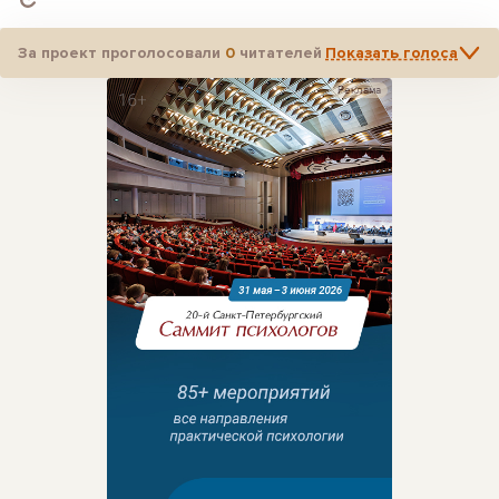
За проект проголосовали
0
читателей
Показать голоса
Реклама