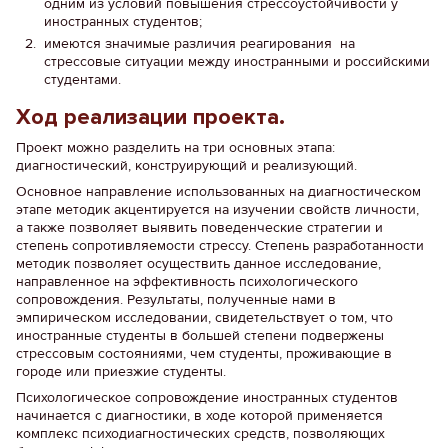
одним из условий повышения стрессоустойчивости у
иностранных студентов;
имеются значимые различия реагирования на
стрессовые ситуации между иностранными и российскими
студентами.
Ход реализации проекта.
Проект можно разделить на три основных этапа:
диагностический, конструирующий и реализующий.
Основное направление использованных на диагностическом
этапе методик акцентируется на изучении свойств личности,
а также позволяет выявить поведенческие стратегии и
степень сопротивляемости стрессу. Степень разработанности
методик позволяет осуществить данное исследование,
направленное на эффективность психологического
сопровождения. Результаты, полученные нами в
эмпирическом исследовании, свидетельствует о том, что
иностранные студенты в большей степени подвержены
стрессовым состояниями, чем студенты, проживающие в
городе или приезжие студенты.
Психологическое сопровождение иностранных студентов
начинается с диагностики, в ходе которой применяется
комплекс психодиагностических средств, позволяющих