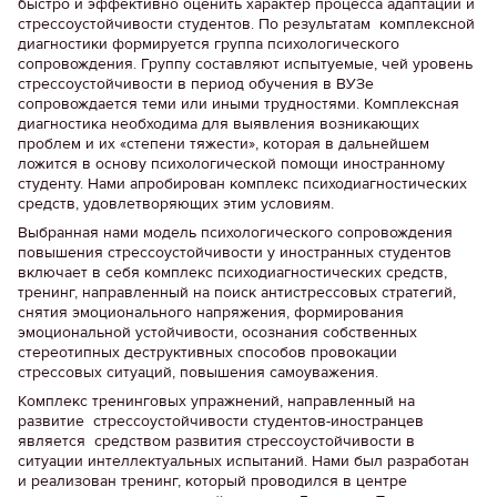
быстро и эффективно оценить характер процесса адаптации и
стрессоустойчивости студентов. По результатам комплексной
диагностики формируется группа психологического
сопровождения. Группу составляют испытуемые, чей уровень
стрессоустойчивости в период обучения в ВУЗе
сопровождается теми или иными трудностями. Комплексная
диагностика необходима для выявления возникающих
проблем и их «степени тяжести», которая в дальнейшем
ложится в основу психологической помощи иностранному
студенту. Нами апробирован комплекс психодиагностических
средств, удовлетворяющих этим условиям.
Выбранная нами модель психологического сопровождения
повышения стрессоустойчивости у иностранных студентов
включает в себя комплекс психодиагностических средств,
тренинг, направленный на поиск антистрессовых стратегий,
снятия эмоционального напряжения, формирования
эмоциональной устойчивости, осознания собственных
стереотипных деструктивных способов провокации
стрессовых ситуаций, повышения самоуважения.
Комплекс тренинговых упражнений, направленный на
развитие стрессоустойчивости студентов-иностранцев
является средством развития стрессоустойчивости в
ситуации интеллектуальных испытаний. Нами был разработан
и реализован тренинг, который проводился в центре