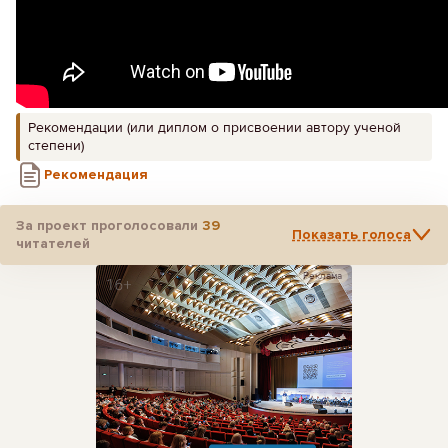
Рекомендации (или диплом о присвоении автору ученой
степени)
Рекомендация
За проект проголосовали
39
Показать голоса
читателей
Реклама