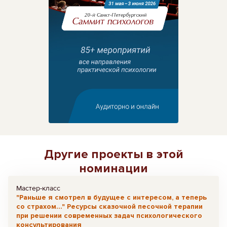
Другие проекты в этой
номинации
Мастер-класс
"Раньше я смотрел в будущее с интересом, а теперь
со страхом..." Ресурсы сказочной песочной терапии
при решении современных задач психологического
консультирования