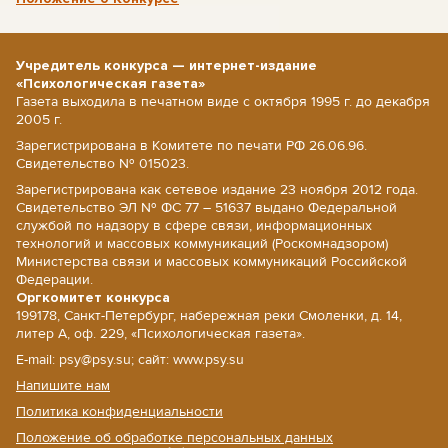
Учредитель конкурса — интернет-издание
«Психологическая газета»
Газета выходила в печатном виде с октября 1995 г. до декабря
2005 г.
Зарегистрирована в Комитете по печати РФ 26.06.96.
Свидетельство № 015023.
Зарегистрирована как сетевое издание 23 ноября 2012 года.
Свидетельство ЭЛ № ФС 77 – 51637 выдано Федеральной
службой по надзору в сфере связи, информационных
технологий и массовых коммуникаций (Роскомнадзором)
Министерства связи и массовых коммуникаций Российской
Федерации.
Оргкомитет конкурса
199178, Санкт-Петербург, набережная реки Смоленки, д. 14,
литер А, оф. 229, «Психологическая газета».
E-mail: psy@psy.su; сайт: www.psy.su
Напишите нам
Политика конфиденциальности
Положение об обработке персональных данных