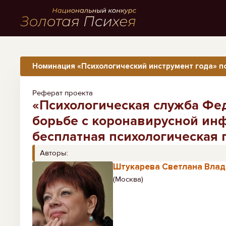
Номинация «Психологический инструмент года» п
Реферат проекта
«Психологическая служба Фе
борьбе с коронавирусной инф
бесплатная психологическая 
Авторы:
Штукарева Светлана Вла
(Москва)