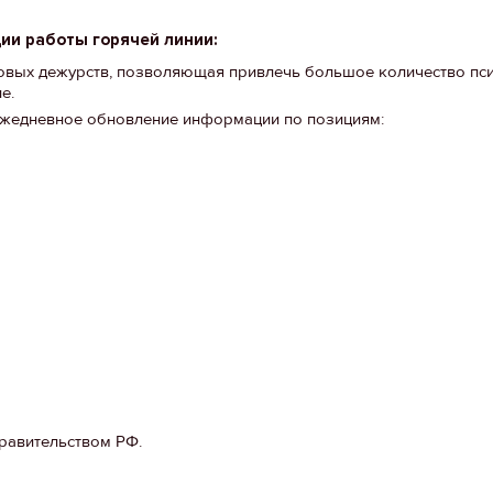
ции работы горячей линии:
овых дежурств, позволяющая привлечь большое количество пси
е.
ежедневное обновление информации по позициям:
равительством РФ.