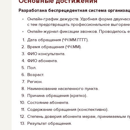
Основные достижения
Разработана беспрецедентная система организа
Онлайн-график дежурств. Удобная форма двухчас
с тем предотвращать профессиональное выгорани
Онлайн-журнал фиксации звонков. Проводилось 
Дата обращения (ЧЧ.ММ.ГГГГ).
Время обращения (ЧЧ.ММ)
.
ФИО консультанта.
ФИО абонента.
Пол.
Возраст
.
Регион
.
Наименование населенного пункта.
Причина обращения (кратко).
Состояние абонента.
Содержание обращения (конспективно).
Степень доверия абонента мерам, принимаемым п
Результат обращения.