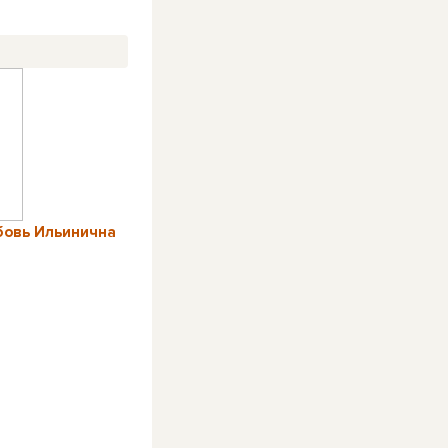
бовь Ильинична