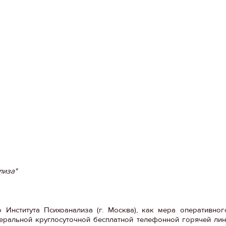
лиза"
нститута Психоанализа (г. Москва), как мера оперативного
еральной круглосуточной бесплатной телефонной горячей лин