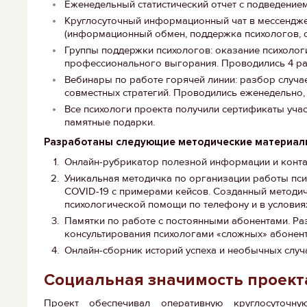
Еженедельный статистический отчет с подведение
Круглосуточный информационный чат в мессенджере
(информационный обмен, поддержка психологов, 
Группы поддержки психологов: оказание психоло
профессионального выгорания. Проводились 4 раз
Вебинары по работе горячей линии: разбор случа
совместных стратегий. Проводились еженедельно,
Все психологи проекта получили сертификаты учас
памятные подарки.
Разработаны следующие методические материал
Онлайн-рубрикатор полезной информации и конт
Уникальная методичка по организации работы пс
COVID-19 с примерами кейсов. Созданный методич
психологической помощи по телефону и в условия
Памятки по работе с постоянными абонентами. Р
консультирования психологами «сложных» абонен
Онлайн-сборник историй успеха и необычных случ
Социальная значимость проек
Проект обеспечивал оперативную круглосуточн