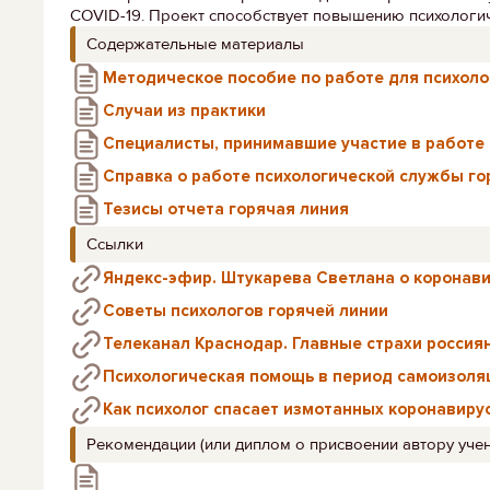
COVID-19. Проект способствует повышению психологи
Содержательные материалы
Методическое пособие по работе для психоло
Случаи из практики
Специалисты, принимавшие участие в работе 
Справка о работе психологической службы го
Тезисы отчета горячая линия
Ссылки
Яндекс-эфир. Штукарева Светлана о коронав
Советы психологов горячей линии
Телеканал Краснодар. Главные страхи россия
Психологическая помощь в период самоизоля
Как психолог спасает измотанных коронавир
Рекомендации (или диплом о присвоении автору учен