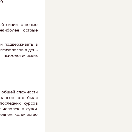
19.
й линии, с целью
 наиболее острые
 и поддерживать в
психологов в день
 психологических
 в общей сложности
ологов: это были
последних курсов
 человек в сутки.
реднем количество