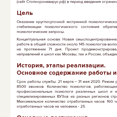
(сайт Стопкоронавирус.рф) в период введения огран
Цель
Оказание круглосуточной экстренной психологичес
стабилизации психологического состояния обрат
психологические запросы.
Концептуальная основа: Новая смыслоцентрированна
работе в общей сложности около 145 психологов-воло
на протяжении 71 дня. Проект продемонстрировал
направлений и школ как Москвы, так и России, объед
История, этапы реализации.
Основное содержание работы и
Срок работы службы: 21 марта ‒ 31 мая 2020. Режим р
8500 звонков. Количество психологов, работающих
профессиональные психологи различных школ и на
специализированных ВУЗов из разных регионов стра
Максимальное количество отработанных часов: 160 ч
отработанных часов на человека - 25.