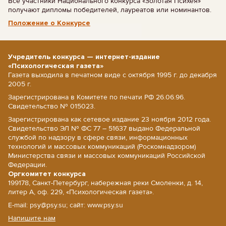
Все участники Национального конкурса «Золотая Психея»
получают дипломы победителей, лауреатов или номинантов.
Положение о Конкурсе
Учредитель конкурса — интернет-издание
«Психологическая газета»
Газета выходила в печатном виде с октября 1995 г. до декабря
2005 г.
Зарегистрирована в Комитете по печати РФ 26.06.96.
Свидетельство № 015023.
Зарегистрирована как сетевое издание 23 ноября 2012 года.
Свидетельство ЭЛ № ФС 77 – 51637 выдано Федеральной
службой по надзору в сфере связи, информационных
технологий и массовых коммуникаций (Роскомнадзором)
Министерства связи и массовых коммуникаций Российской
Федерации.
Оргкомитет конкурса
199178, Санкт-Петербург, набережная реки Смоленки, д. 14,
литер А, оф. 229, «Психологическая газета».
E-mail: psy@psy.su; сайт: www.psy.su
Напишите нам