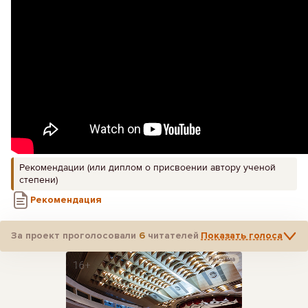
Рекомендации (или диплом о присвоении автору ученой
степени)
Рекомендация
За проект проголосовали
6
читателей
Показать голоса
Реклама