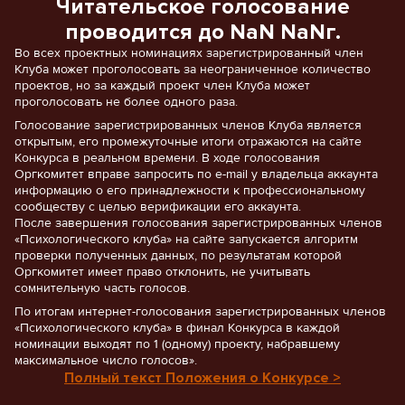
Читательское голосование
проводится до NaN NaNг.
Во всех проектных номинациях зарегистрированный член
Клуба может проголосовать за неограниченное количество
проектов, но за каждый проект член Клуба может
проголосовать не более одного раза.
Голосование зарегистрированных членов Клуба является
открытым, его промежуточные итоги отражаются на сайте
Конкурса в реальном времени. В ходе голосования
Оргкомитет вправе запросить по e-mail у владельца аккаунта
информацию о его принадлежности к профессиональному
сообществу с целью верификации его аккаунта.
После завершения голосования зарегистрированных членов
«Психологического клуба» на сайте запускается алгоритм
проверки полученных данных, по результатам которой
Оргкомитет имеет право отклонить, не учитывать
сомнительную часть голосов.
По итогам интернет-голосования зарегистрированных членов
«Психологического клуба» в финал Конкурса в каждой
номинации выходят по 1 (одному) проекту, набравшему
максимальное число голосов».
Полный текст Положения о Конкурсе >