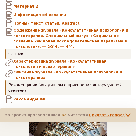
Материал 2
Информация об издании
Полный текст статьи. Abstract
Содержание журнала «Консультативная психология и
психотерапия. Специальный выпуск: Социальное
познание как новая исследовательская парадигма в
психологии». — 2014. — №4.
Ссылки
Характеристика журнала «Консультативная
психология и психотерапия»
Описание журнала «Консультативная психология и
психотерапия»
Рекомендации (или диплом о присвоении автору ученой
степени)
Рекомендация
За проект проголосовали
63
читателя
Показать голоса
Реклама