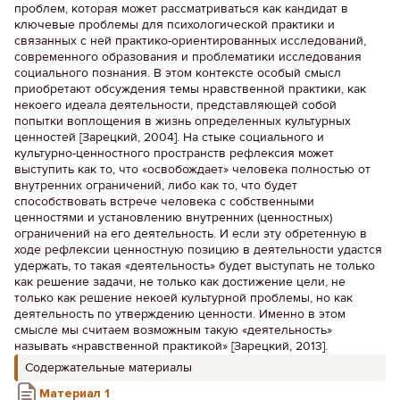
проблем, которая может рассматриваться как кандидат в
ключевые проблемы для психологической практики и
связанных с ней практико-ориентированных исследований,
современного образования и проблематики исследования
социального познания. В этом контексте особый смысл
приобретают обсуждения темы нравственной практики, как
некоего идеала деятельности, представляющей собой
попытки воплощения в жизнь определенных культурных
ценностей [Зарецкий, 2004]. На стыке социального и
культурно-ценностного пространств рефлексия может
выступить как то, что «освобождает» человека полностью от
внутренних ограничений, либо как то, что будет
способствовать встрече человека с собственными
ценностями и установлению внутренних (ценностных)
ограничений на его деятельность. И если эту обретенную в
ходе рефлексии ценностную позицию в деятельности удастся
удержать, то такая «деятельность» будет выступать не только
как решение задачи, не только как достижение цели, не
только как решение некоей культурной проблемы, но как
деятельность по утверждению ценности. Именно в этом
смысле мы считаем возможным такую «деятельность»
называть «нравственной практикой» [Зарецкий, 2013].
Содержательные материалы
Материал 1