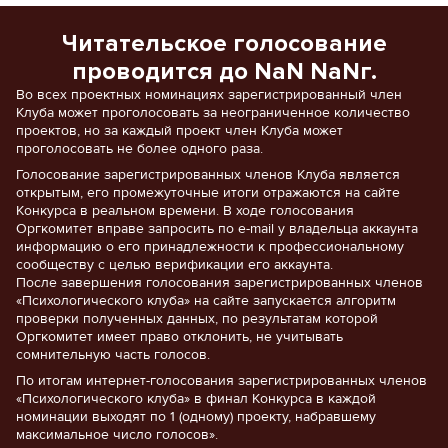
Читательское голосование
проводится до NaN NaNг.
Во всех проектных номинациях зарегистрированный член
Клуба может проголосовать за неограниченное количество
проектов, но за каждый проект член Клуба может
проголосовать не более одного раза.
Голосование зарегистрированных членов Клуба является
открытым, его промежуточные итоги отражаются на сайте
Конкурса в реальном времени. В ходе голосования
Оргкомитет вправе запросить по e-mail у владельца аккаунта
информацию о его принадлежности к профессиональному
сообществу с целью верификации его аккаунта.
После завершения голосования зарегистрированных членов
«Психологического клуба» на сайте запускается алгоритм
проверки полученных данных, по результатам которой
Оргкомитет имеет право отклонить, не учитывать
сомнительную часть голосов.
По итогам интернет-голосования зарегистрированных членов
«Психологического клуба» в финал Конкурса в каждой
номинации выходят по 1 (одному) проекту, набравшему
максимальное число голосов».