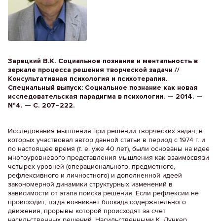
Зарецкий В.К. Социальное познание и ментальность в
зеркале процесса решения творческой задачи //
Консультативная психология и психотерапия.
Специальный выпуск: Социальное познание как новая
исследовательская парадигма в психологии. — 2014. —
№4. — С. 207–222.
Исследования мышления при решении творческих задач, в
которых участвовал автор данной статьи в период с 1974 г. и
по настоящее время (т. е. уже 40 лет), были основаны на идее
многоуровневого представления мышления как взаимосвязи
четырех уровней (операционального, предметного,
рефлексивного и личностного) и дополненной идеей
закономерной динамики структурных изменений в
зависимости от этапа поиска решения. Если рефлексии не
происходит, тогда возникает блокада содержательного
движения, прорывы которой происходят за счет
насильственных решений. Насильственными К. Дункер