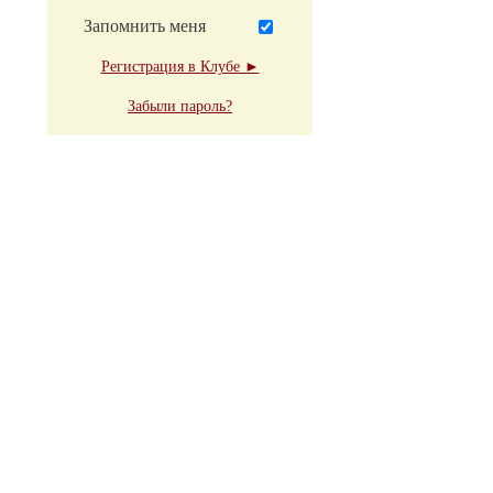
Запомнить меня
Регистрация в Клубе ►
Забыли пароль?