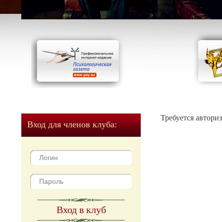
Требуется автори
Вход для членов клуба:
Вход в клуб