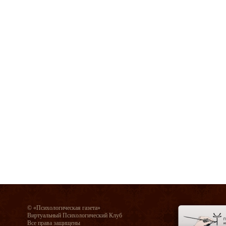
© «Психологическая газета»
Виртуальный Психологический Клуб
Все права защищены