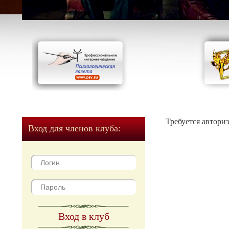
Требуется автори
Вход для членов клуба:
Вход в клуб