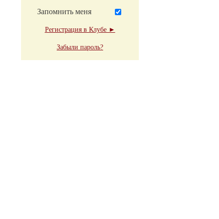
Запомнить меня
Регистрация в Клубе ►
Забыли пароль?