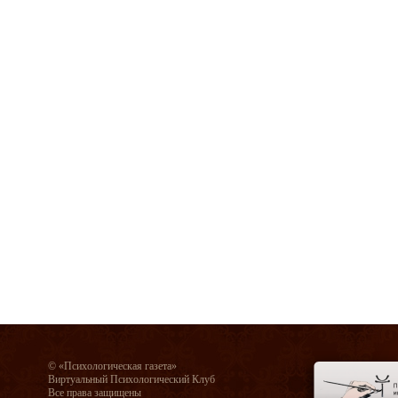
© «Психологическая газета»
Виртуальный Психологический Клуб
Все права защищены