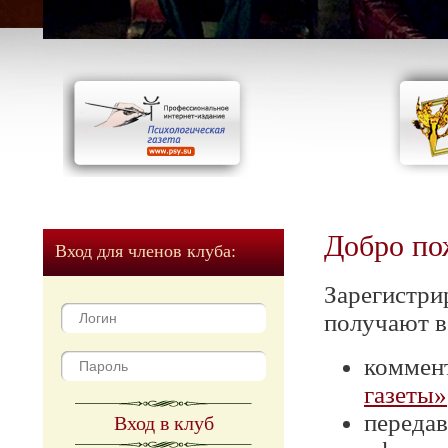
Добро по
Вход для членов клуба:
Зарегистри
получают в
коммен
газеты»
передав
Вход в клуб