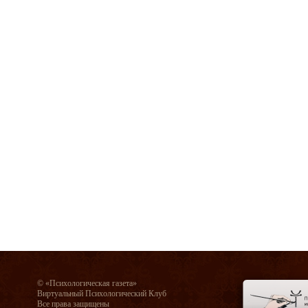
© «Психологическая газета»
Виртуальный Психологический Клуб
Все права защищены