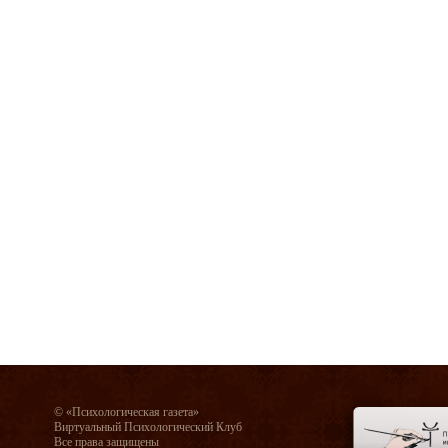
© «Психологическая газета»
Виртуальный Психологический Клуб
Все права защищены