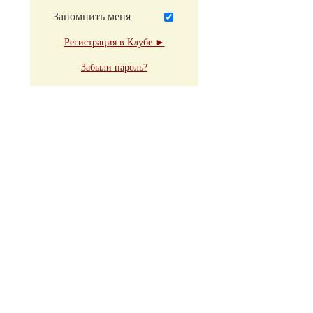
Запомнить меня
Регистрация в Клубе ►
Забыли пароль?