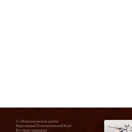
© «Психологическая газета»
Виртуальный Психологический Клуб
Все права защищены