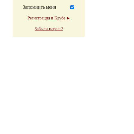
Запомнить меня
Регистрация в Клубе ►
Забыли пароль?