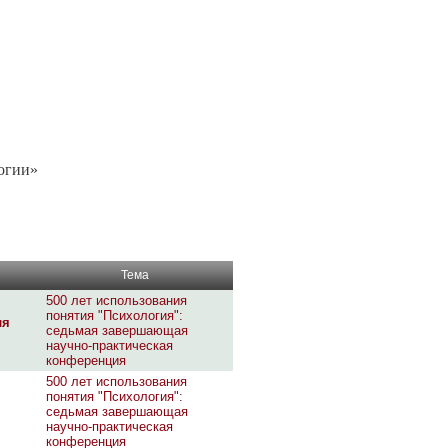
огии»
Тема
500 лет использования
понятия "Психология":
ля
седьмая завершающая
научно-практическая
конференция
500 лет использования
понятия "Психология":
седьмая завершающая
научно-практическая
конференция