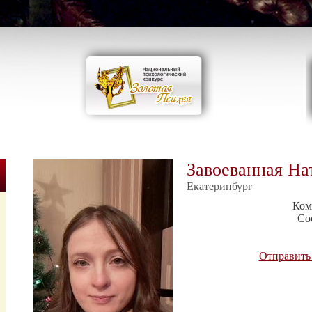
Завоеванная На
Екатеринбург
Ком
Со
Отправить