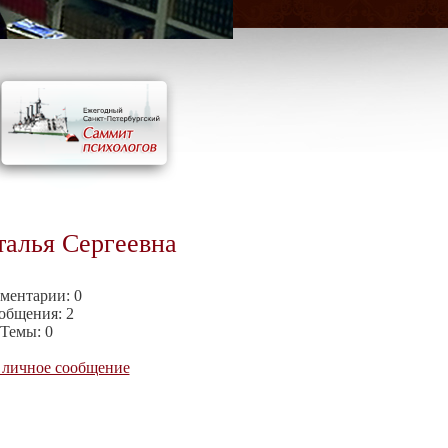
талья Сергеевна
ментарии:
0
общения:
2
Темы:
0
 личное сообщение