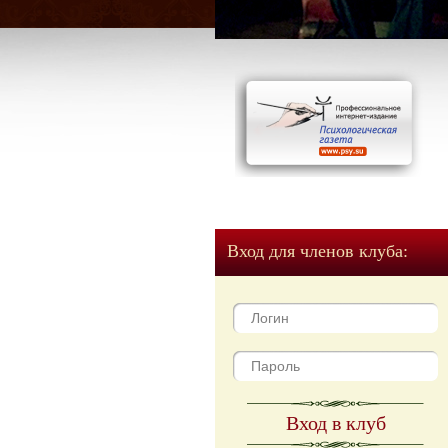
Вход для членов клуба:
Вход в клуб