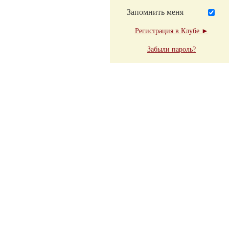
Запомнить меня
Регистрация в Клубе ►
Забыли пароль?