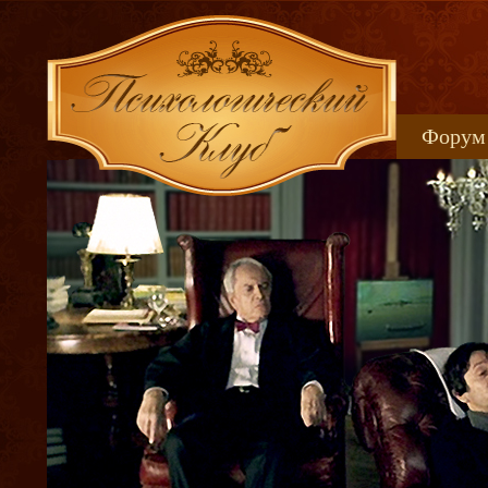
Форум
Книжн