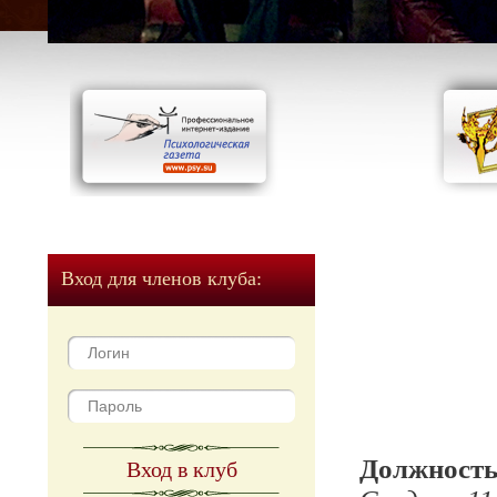
Вход для членов клуба:
Должност
Вход в клуб