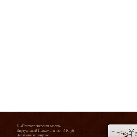
© «Психологическая газета»
Виртуальный Психологический Клуб
Все права защищены