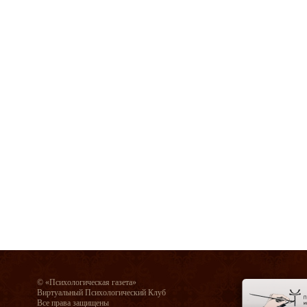
© «Психологическая газета»
Виртуальный Психологический Клуб
Все права защищены