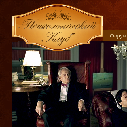
Форум
Книжн