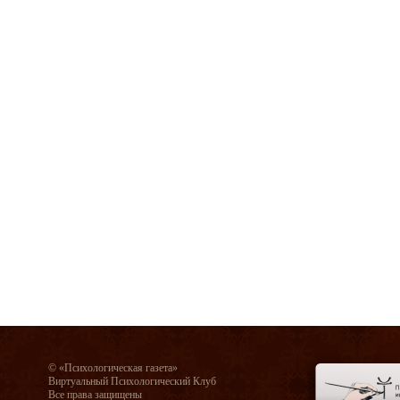
© «Психологическая газета»
Виртуальный Психологический Клуб
Все права защищены