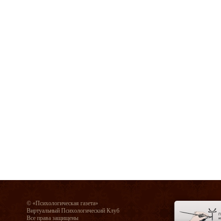
© «Психологическая газета»
Виртуальный Психологический Клуб
Все права защищены