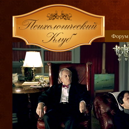
Форум
Книжн