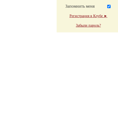
Запомнить меня
Регистрация в Клубе ►
Забыли пароль?