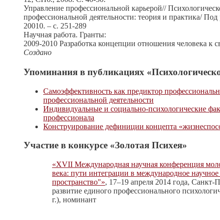
Управление профессиональной карьерой// Психологическ
профессиональной деятельности: теория и практика/ Под 
20010. – с. 251-289
Научная работа. Гранты:
2009-2010 Разработка концепции отношения человека к с
Создано
Упоминания в публикациях «Психологическо
Самоэффективность как предиктор профессиональн
профессиональной деятельности
Индивидуальные и социально-психологические фа
профессионала
Конструирование дефиниции концепта «жизнеспос
Участие в конкурсе «Золотая Психея»
«XVII Международная научная конференция мол
века: пути интеграции в международное научное
пространство"»
, 17–19 апреля 2014 года, Санкт-
развитие единого профессионального психологич
г.), номинант