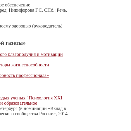
ое обеспечение
ред. Никифорова Г.С. СПб.: Речь,
воему здоровью (руководитель)
й газеты»
ого благополучия и мотивации
кторы жизнеспособности
обность профессионала»
одых ученых "Психология XXI
 и образовательное
Петербург (в номинации «Вклад в
еского сообщества России», 2014