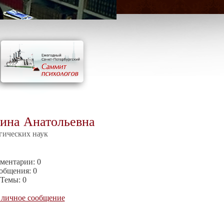
гина Анатольевна
гических наук
ментарии:
0
общения:
0
Темы:
0
 личное сообщение