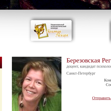
Березовская Ре
доцент, кандидат психоло
Санкт-Петербург
Ком
Со
Отправить