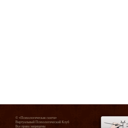
© «Психологическая газета»
Виртуальный Психологический Клуб
Все права защищены