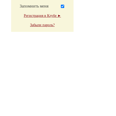
Запомнить меня
Регистрация в Клубе ►
Забыли пароль?