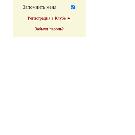
Запомнить меня
Регистрация в Клубе ►
Забыли пароль?