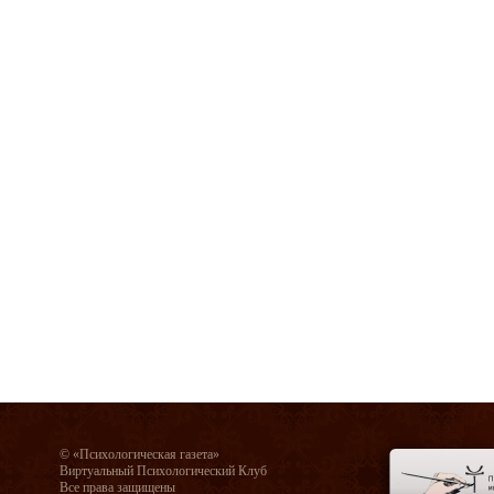
© «Психологическая газета»
Виртуальный Психологический Клуб
Все права защищены