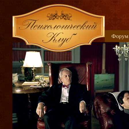
Форум
Книжн