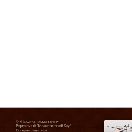
© «Психологическая газета»
Виртуальный Психологический Клуб
Все права защищены