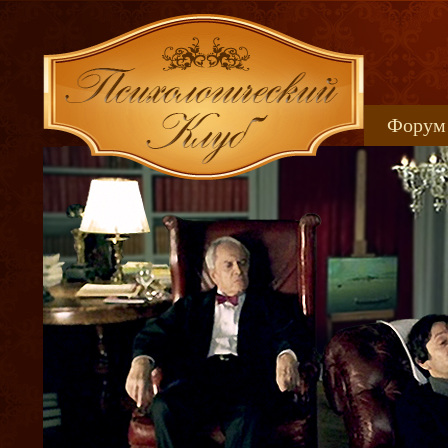
Форум
Книжн