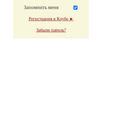
Запомнить меня
Регистрация в Клубе ►
Забыли пароль?