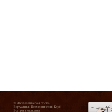
© «Психологическая газета»
Виртуальный Психологический Клуб
Все права защищены