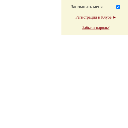
Запомнить меня
Регистрация в Клубе ►
Забыли пароль?