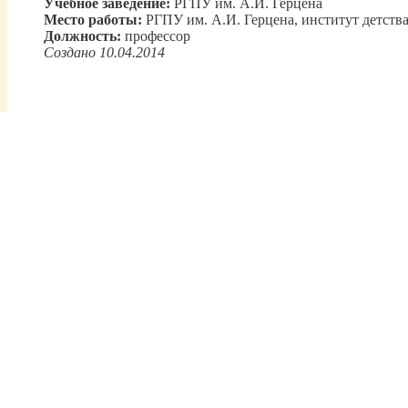
Учебное заведение:
РГПУ им. А.И. Герцена
Место работы:
РГПУ им. А.И. Герцена, институт детств
Должность:
профессор
Создано 10.04.2014