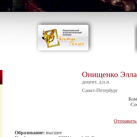
Онищенко Элла
доцент, д.п.н.
Санкт-Петербург
Ком
Со
Отправить
Образование:
высшее