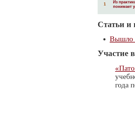
Из практик
1
понимает у
Статьи и 
Вышло 
Участие в
«Пато
учебн
года п