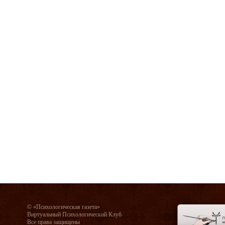
© «Психологическая газета»
Виртуальный Психологический Клуб
Все права защищены