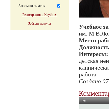
Запомнить меня
Регистрация в Клубе ►
Забыли пароль?
Учебное з
им. М.В.Л
Место раб
Должност
Интересы:
детская не
клиническа
работа
Создано 07
Комментар
№