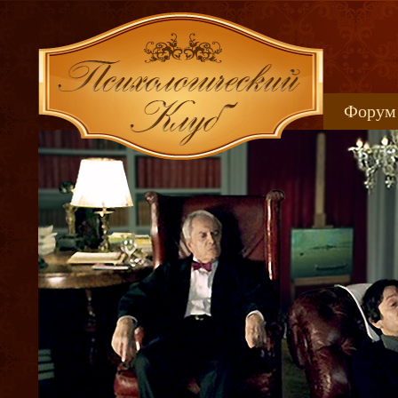
Форум
Книжн