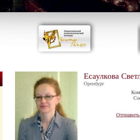
Есаулкова Свет
Оренбург
Ком
Со
Отправить