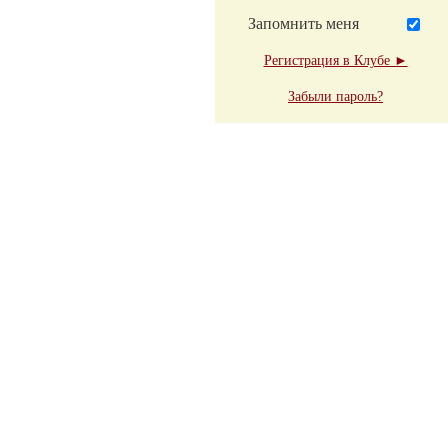
Запомнить меня
Регистрация в Клубе ►
Забыли пароль?