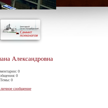
лана Александровна
ментарии:
0
общения:
0
Темы:
0
 личное сообщение