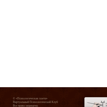
© «Психологическая газета»
Виртуальный Психологический Клуб
Все права защищены