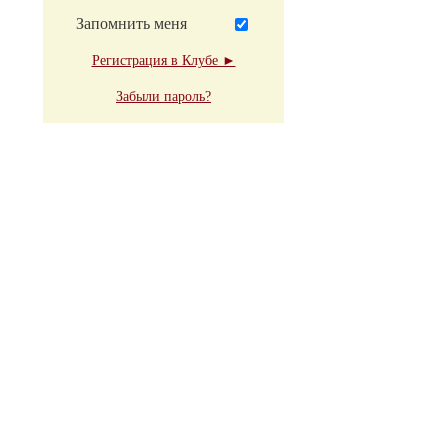
Запомнить меня
Регистрация в Клубе ►
Забыли пароль?