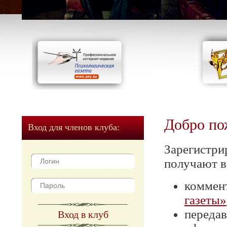
Добро по
Вход для членов клуба:
Зарегистри
получают в
коммен
газеты»
передав
Вход в клуб