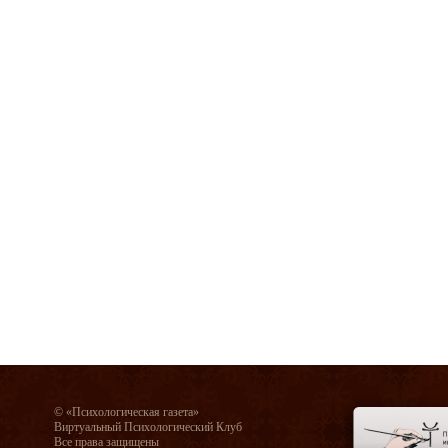
© «Психологическая газета»
Виртуальный Психологический Клуб
Все права защищены