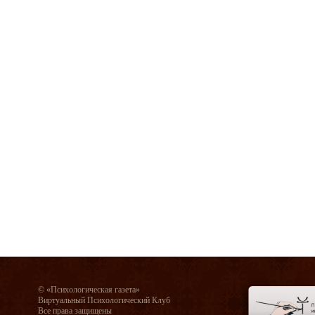
© «Психологическая газета»
Виртуальный Психологический Клуб
Все права защищены