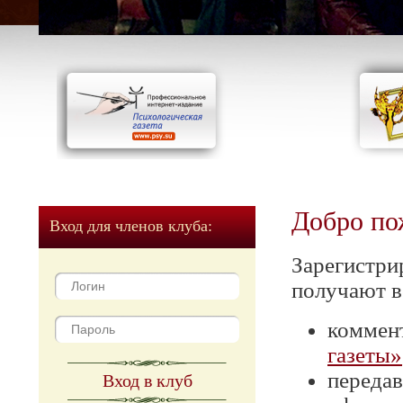
Добро по
Вход для членов клуба:
Зарегистри
получают в
коммен
газеты»
передав
Вход в клуб