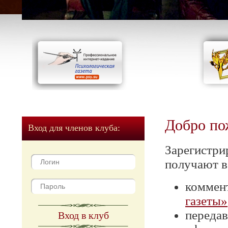
Добро по
Вход для членов клуба:
Зарегистри
получают в
коммен
газеты»
передав
Вход в клуб