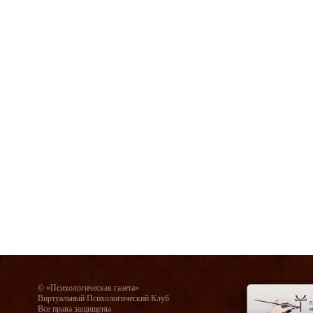
© «Психологическая газета»
Виртуальный Психологический Клуб
Все права защищены