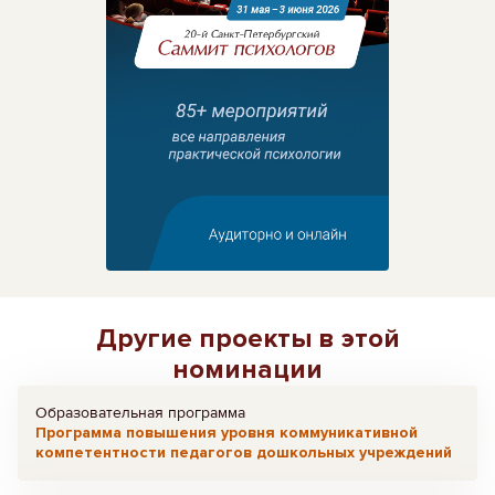
Другие проекты в этой
номинации
Образовательная программа
Программа повышения уровня коммуникативной
компетентности педагогов дошкольных учреждений