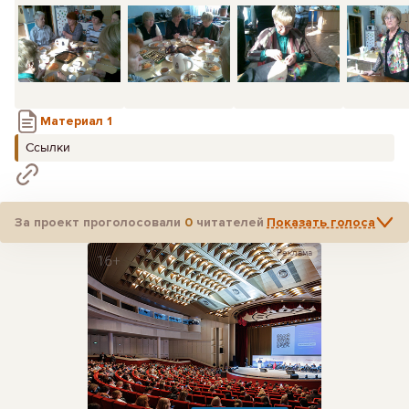
Материал 1
Ссылки
За проект проголосовали
0
читателей
Показать голоса
Реклама