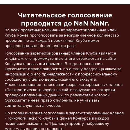
Читательское голосование
проводится до NaN NaNг.
Во всех проектных номинациях зарегистрированный член
Клуба может проголосовать за неограниченное количество
проектов, но за каждый проект член Клуба может
проголосовать не более одного раза.
Голосование зарегистрированных членов Клуба является
открытым, его промежуточные итоги отражаются на сайте
Конкурса в реальном времени. В ходе голосования
Оргкомитет вправе запросить по e-mail у владельца аккаунта
информацию о его принадлежности к профессиональному
сообществу с целью верификации его аккаунта.
После завершения голосования зарегистрированных членов
«Психологического клуба» на сайте запускается алгоритм
проверки полученных данных, по результатам которой
Оргкомитет имеет право отклонить, не учитывать
сомнительную часть голосов.
По итогам интернет-голосования зарегистрированных членов
«Психологического клуба» в финал Конкурса в каждой
номинации выходят по 1 (одному) проекту, набравшему
максимальное число голосов».