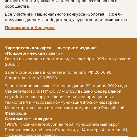
авторитетных и уважаемых членов профессионального
сообщества.
Все участники Национального конкурса «Золотая Психея»
получают дипломы победителей, лауреатов или номинантов.
Положение о Конкурсе
Учредитель конкурса — интернет-издание
«Психологическая газета»
Газета выходила в печатном виде с октября 1995 г. до декабря
2005 г.
Зарегистрирована в Комитете по печати РФ 26.06.96.
Свидетельство № 015023.
Зарегистрирована как сетевое издание 23 ноября 2012 года.
Свидетельство ЭЛ № ФС 77 – 51637 выдано Федеральной
службой по надзору в сфере связи, информационных
технологий и массовых коммуникаций (Роскомнадзором)
Министерства связи и массовых коммуникаций Российской
Федерации.
Оргкомитет конкурса
199178, г. Санкт-Петербург, вн.тер.г. муниципальный округ
Васильевский, наб. реки Смоленки, д. 14 литера А, помещ. 1Н,
«Психологическая газета».