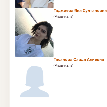
Гаджиева Яна Султановна
(Махачкала)
Гасанова Саида Алиевна
(Махачкала)