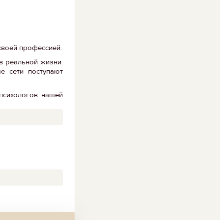
своей профессией.
в реальной жизни.
е сети поступают
психологов нашей