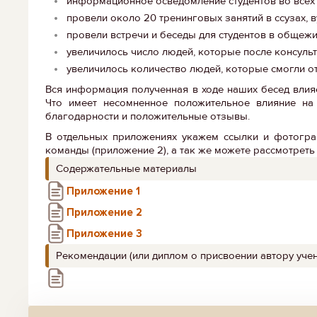
информационное осведомление студентов во всех 
провели около 20 тренинговых занятий в ссузах, 
провели встречи и беседы для студентов в общежи
увеличилось число людей, которые после консульт
увеличилось количество людей, которые смогли от
Вся информация полученная в ходе наших бесед влияе
Что имеет несомненное положительное влияние на
благодарности и положительные отзывы.
В отдельных приложениях укажем ссылки и фотограф
команды (приложение 2), а так же можете рассмотреть
Содержательные материалы
Приложение 1
Приложение 2
Приложение 3
Рекомендации (или диплом о присвоении автору учен