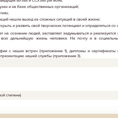
ведущих ВУЗах и ССУЗах региона;
вузах и на базе общественных организаций;
тиях;
аций нашли выход из сложных ситуаций в своей жизни;
крыть и развить свой творческих потенциал и определиться со 
т на сознание людей, заставляет задумываться и реализуется 
 всю дальнейшую жизнь человека. На почту и в социальны
ии с наших встреч (приложение 1), дипломы и сертификаты 
 презентацию нашей службы (приложение 3).
ой степени)