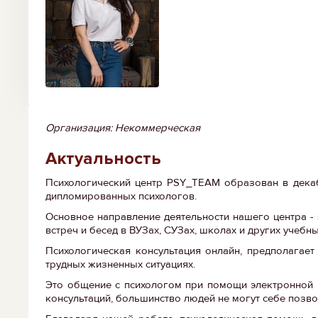
Организация: Некоммерческая
Актуальность
Психологический центр PSY_TEAM образован в декаб
дипломированных психологов.
Основное направление деятельности нашего центра - 
встреч и бесед в ВУЗах, СУЗах, школах и других учебн
Психологическая консультация онлайн, предполагае
трудных жизненных ситуациях.
Это общение с психологом при помощи электронной п
консультаций, большинство людей не могут себе позвол