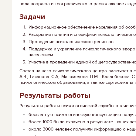
пола возраста и географического расположение люде
Задачи
Информационное обеспечение населения об особ
Раскрытие понятия и специфики психологического 
Проведение психологических тренингов.
Поддержка и укрепление психологического здоро
населением.
Участие в проведении единой общегосударственно
Состав нашего психологического центра включает в се
А.В., Гасанова С.А, Магомедова П.М., Казанбекова 
психологическом образовании, а так же сертификаты
Результаты работы
Результаты работы психологической службы в течение 
бесплатную психологическую консультацию получи
более 1000 было охвачено в результате наших вст
около 3000 человек получили информацию о наше