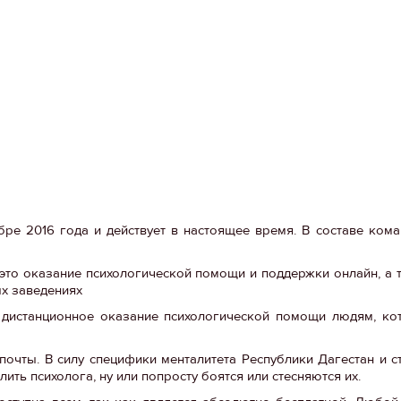
ре 2016 года и действует в настоящее время. В составе ком
это оказание психологической помощи и поддержки онлайн, а 
ых заведениях
т дистанционное оказание психологической помощи людям, ко
очты. В силу специфики менталитета Республики Дагестан и 
ить психолога, ну или попросту боятся или стесняются их.