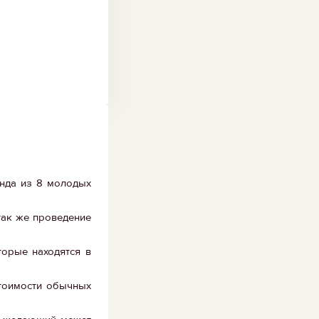
анда из 8 молодых
так же проведение
торые находятся в
стоимости обычных