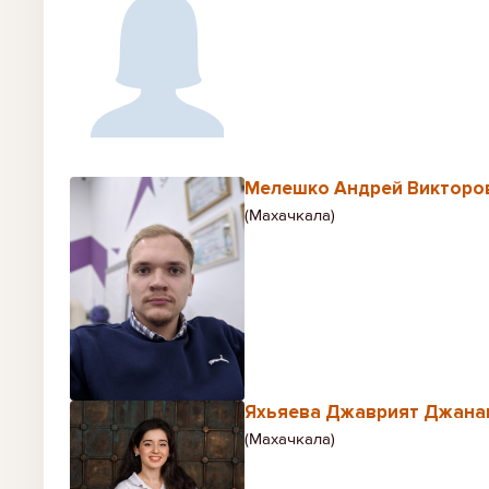
Мелешко Андрей Викторо
(Махачкала)
Яхьяева Джаврият Джана
(Махачкала)