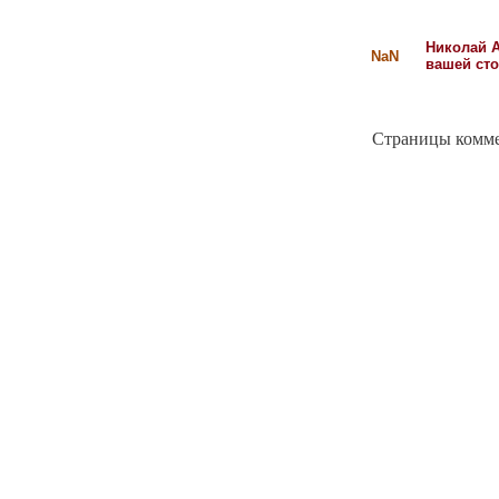
Николай А
NaN
вашей сто
Страницы комм