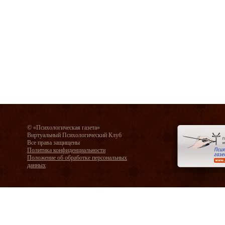
© «Психологическая газета»
Виртуальный Психологический Клуб
Все права защищены
Политика конфиденциальности
Положение об обработке персональных
данных