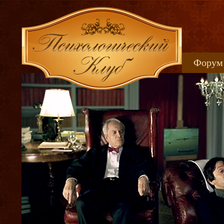
Форум
Книжн