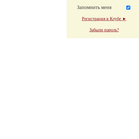
Запомнить меня
Регистрация в Клубе ►
Забыли пароль?