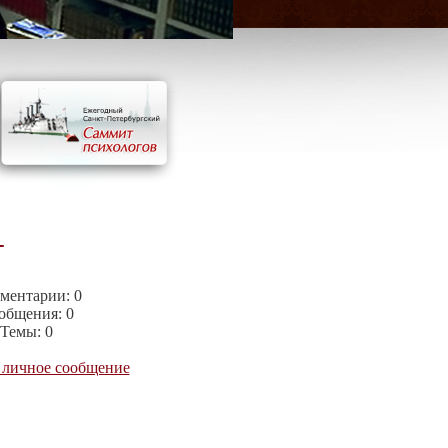
-
ментарии:
0
общения:
0
Темы:
0
 личное сообщение